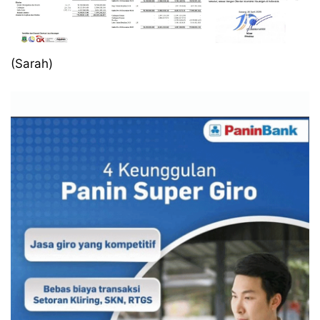
(Sarah)