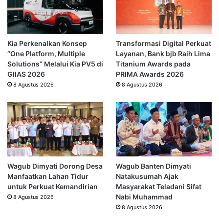
Kia Perkenalkan Konsep
Transformasi Digital Perkuat
“One Platform, Multiple
Layanan, Bank bjb Raih Lima
Solutions” Melalui Kia PV5 di
Titanium Awards pada
GIIAS 2026
PRIMA Awards 2026
8 Agustus 2026
8 Agustus 2026
Wagub Dimyati Dorong Desa
Wagub Banten Dimyati
Manfaatkan Lahan Tidur
Natakusumah Ajak
untuk Perkuat Kemandirian
Masyarakat Teladani Sifat
Nabi Muhammad
8 Agustus 2026
8 Agustus 2026