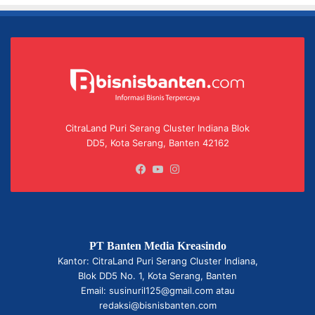
CitraLand Puri Serang Cluster Indiana Blok
DD5, Kota Serang, Banten 42162
Facebook
YouTube
Instagram
PT Banten Media Kreasindo
Kantor: CitraLand Puri Serang Cluster Indiana,
Blok DD5 No. 1, Kota Serang, Banten
Email: susinuril125@gmail.com atau
redaksi@bisnisbanten.com