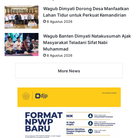
Wagub Dimyati Dorong Desa Manfaatkan
Lahan Tidur untuk Perkuat Kemandirian
8 Agustus 2026
Wagub Banten Dimyati Natakusumah Ajak
Masyarakat Teladani Sifat Nabi
Muhammad
8 Agustus 2026
More News