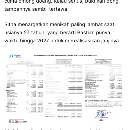
cuma omong doang. Kalau serius, buktikan dong,”
tambahnya sambil tertawa.
Sitha menargetkan menikah paling lambat saat
usianya 27 tahun, yang berarti Bastian punya
waktu hingga 2027 untuk merealisasikan janjinya.