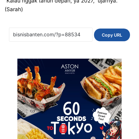
“Kalau nggak tahun depan, ya 2027,” ujarnya.
(Sarah)
Copy URL