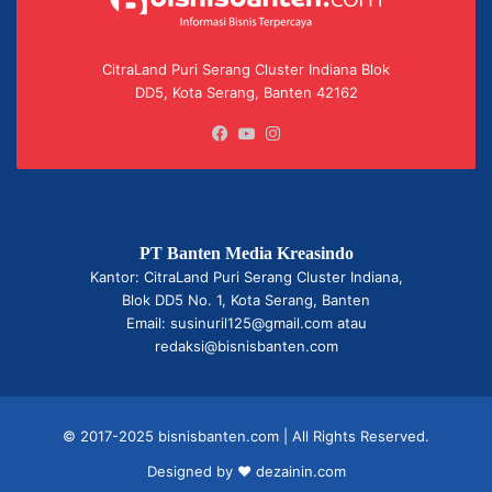
CitraLand Puri Serang Cluster Indiana Blok
DD5, Kota Serang, Banten 42162
Facebook
YouTube
Instagram
PT Banten Media Kreasindo
Kantor: CitraLand Puri Serang Cluster Indiana,
Blok DD5 No. 1, Kota Serang, Banten
Email: susinuril125@gmail.com atau
redaksi@bisnisbanten.com
© 2017-2025 bisnisbanten.com | All Rights Reserved.
Designed by ❤
dezainin.com