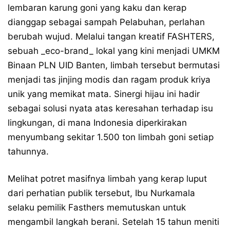
lembaran karung goni yang kaku dan kerap
dianggap sebagai sampah Pelabuhan, perlahan
berubah wujud. Melalui tangan kreatif FASHTERS,
sebuah _eco-brand_ lokal yang kini menjadi UMKM
Binaan PLN UID Banten, limbah tersebut bermutasi
menjadi tas jinjing modis dan ragam produk kriya
unik yang memikat mata. Sinergi hijau ini hadir
sebagai solusi nyata atas keresahan terhadap isu
lingkungan, di mana Indonesia diperkirakan
menyumbang sekitar 1.500 ton limbah goni setiap
tahunnya.
Melihat potret masifnya limbah yang kerap luput
dari perhatian publik tersebut, Ibu Nurkamala
selaku pemilik Fasthers memutuskan untuk
mengambil langkah berani. Setelah 15 tahun meniti