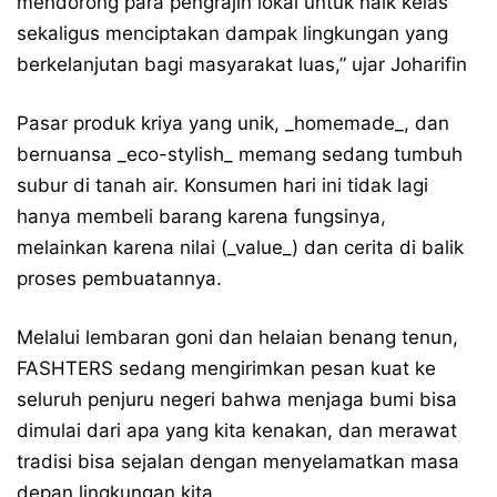
mendorong para pengrajin lokal untuk naik kelas
sekaligus menciptakan dampak lingkungan yang
berkelanjutan bagi masyarakat luas,” ujar Joharifin
Pasar produk kriya yang unik, _homemade_, dan
bernuansa _eco-stylish_ memang sedang tumbuh
subur di tanah air. Konsumen hari ini tidak lagi
hanya membeli barang karena fungsinya,
melainkan karena nilai (_value_) dan cerita di balik
proses pembuatannya.
Melalui lembaran goni dan helaian benang tenun,
FASHTERS sedang mengirimkan pesan kuat ke
seluruh penjuru negeri bahwa menjaga bumi bisa
dimulai dari apa yang kita kenakan, dan merawat
tradisi bisa sejalan dengan menyelamatkan masa
depan lingkungan kita.