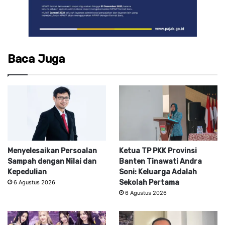
Baca Juga
Menyelesaikan Persoalan
Ketua TP PKK Provinsi
Sampah dengan Nilai dan
Banten Tinawati Andra
Kepedulian
Soni: Keluarga Adalah
Sekolah Pertama
6 Agustus 2026
6 Agustus 2026