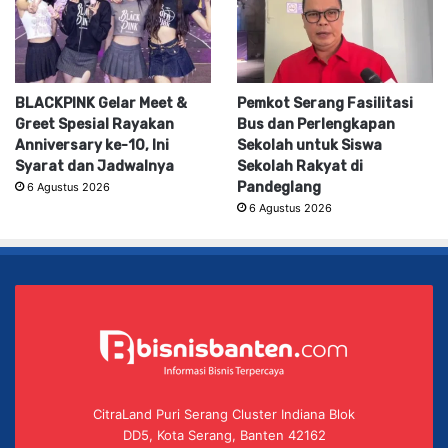
BLACKPINK Gelar Meet &
Pemkot Serang Fasilitasi
Greet Spesial Rayakan
Bus dan Perlengkapan
Anniversary ke-10, Ini
Sekolah untuk Siswa
Syarat dan Jadwalnya
Sekolah Rakyat di
Pandeglang
6 Agustus 2026
6 Agustus 2026
CitraLand Puri Serang Cluster Indiana Blok
DD5, Kota Serang, Banten 42162