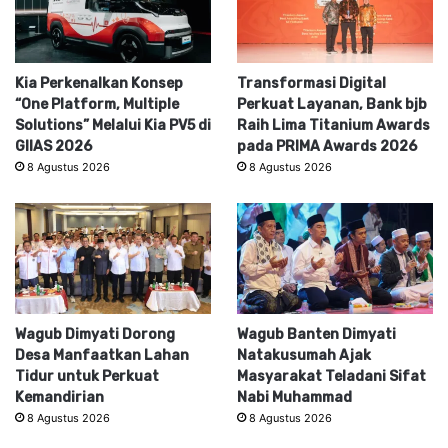
Kia Perkenalkan Konsep
Transformasi Digital
“One Platform, Multiple
Perkuat Layanan, Bank bjb
Solutions” Melalui Kia PV5 di
Raih Lima Titanium Awards
GIIAS 2026
pada PRIMA Awards 2026
8 Agustus 2026
8 Agustus 2026
Wagub Dimyati Dorong
Wagub Banten Dimyati
Desa Manfaatkan Lahan
Natakusumah Ajak
Tidur untuk Perkuat
Masyarakat Teladani Sifat
Kemandirian
Nabi Muhammad
8 Agustus 2026
8 Agustus 2026