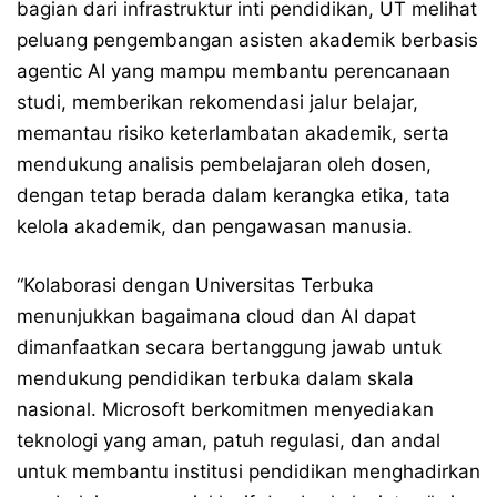
bagian dari infrastruktur inti pendidikan, UT melihat
peluang pengembangan asisten akademik berbasis
agentic AI yang mampu membantu perencanaan
studi, memberikan rekomendasi jalur belajar,
memantau risiko keterlambatan akademik, serta
mendukung analisis pembelajaran oleh dosen,
dengan tetap berada dalam kerangka etika, tata
kelola akademik, dan pengawasan manusia.
“Kolaborasi dengan Universitas Terbuka
menunjukkan bagaimana cloud dan AI dapat
dimanfaatkan secara bertanggung jawab untuk
mendukung pendidikan terbuka dalam skala
nasional. Microsoft berkomitmen menyediakan
teknologi yang aman, patuh regulasi, dan andal
untuk membantu institusi pendidikan menghadirkan