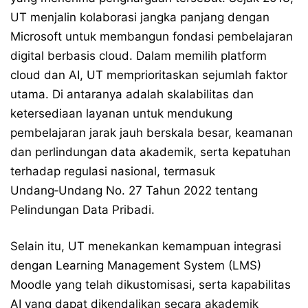
UT menjalin kolaborasi jangka panjang dengan
Microsoft untuk membangun fondasi pembelajaran
digital berbasis cloud. Dalam memilih platform
cloud dan AI, UT memprioritaskan sejumlah faktor
utama. Di antaranya adalah skalabilitas dan
ketersediaan layanan untuk mendukung
pembelajaran jarak jauh berskala besar, keamanan
dan perlindungan data akademik, serta kepatuhan
terhadap regulasi nasional, termasuk
Undang‑Undang No. 27 Tahun 2022 tentang
Pelindungan Data Pribadi.
Selain itu, UT menekankan kemampuan integrasi
dengan Learning Management System (LMS)
Moodle yang telah dikustomisasi, serta kapabilitas
AI yang dapat dikendalikan secara akademik