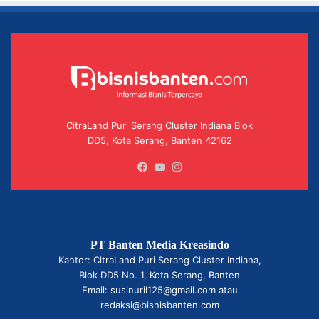
CitraLand Puri Serang Cluster Indiana Blok
DD5, Kota Serang, Banten 42162
Facebook
YouTube
Instagram
PT Banten Media Kreasindo
Kantor: CitraLand Puri Serang Cluster Indiana,
Blok DD5 No. 1, Kota Serang, Banten
Email: susinuril125@gmail.com atau
redaksi@bisnisbanten.com