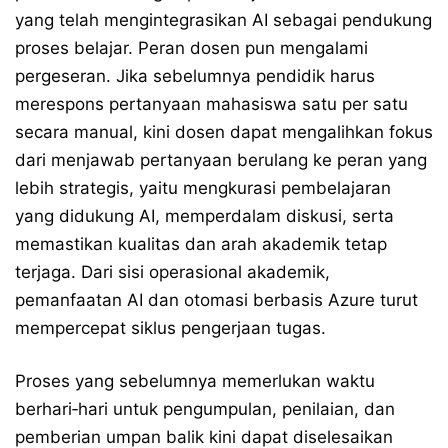
yang telah mengintegrasikan AI sebagai pendukung
proses belajar. Peran dosen pun mengalami
pergeseran. Jika sebelumnya pendidik harus
merespons pertanyaan mahasiswa satu per satu
secara manual, kini dosen dapat mengalihkan fokus
dari menjawab pertanyaan berulang ke peran yang
lebih strategis, yaitu mengkurasi pembelajaran
yang didukung AI, memperdalam diskusi, serta
memastikan kualitas dan arah akademik tetap
terjaga. Dari sisi operasional akademik,
pemanfaatan AI dan otomasi berbasis Azure turut
mempercepat siklus pengerjaan tugas.
Proses yang sebelumnya memerlukan waktu
berhari‑hari untuk pengumpulan, penilaian, dan
pemberian umpan balik kini dapat diselesaikan