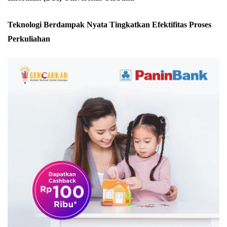
Teknologi Berdampak Nyata Tingkatkan Efektifitas Proses
Perkuliahan