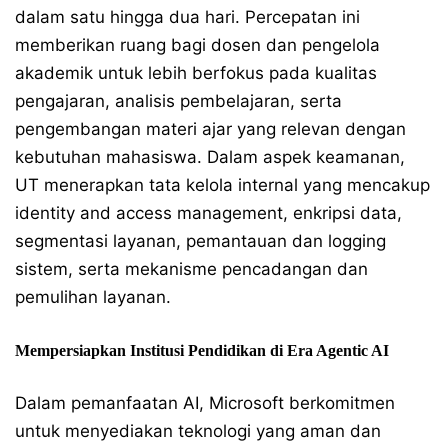
dalam satu hingga dua hari. Percepatan ini
memberikan ruang bagi dosen dan pengelola
akademik untuk lebih berfokus pada kualitas
pengajaran, analisis pembelajaran, serta
pengembangan materi ajar yang relevan dengan
kebutuhan mahasiswa. Dalam aspek keamanan,
UT menerapkan tata kelola internal yang mencakup
identity and access management, enkripsi data,
segmentasi layanan, pemantauan dan logging
sistem, serta mekanisme pencadangan dan
pemulihan layanan.
Mempersiapkan Institusi Pendidikan di Era Agentic AI
Dalam pemanfaatan AI, Microsoft berkomitmen
untuk menyediakan teknologi yang aman dan