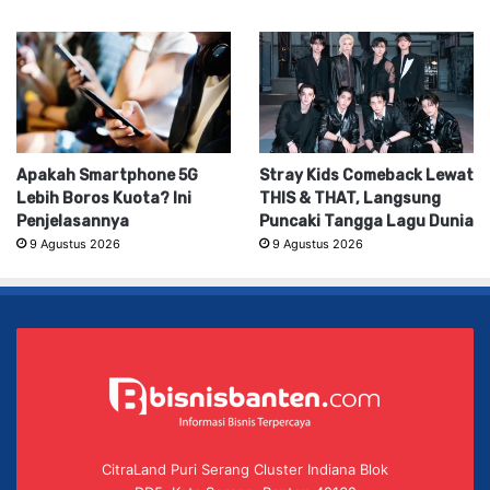
Apakah Smartphone 5G
Stray Kids Comeback Lewat
Lebih Boros Kuota? Ini
THIS & THAT, Langsung
Penjelasannya
Puncaki Tangga Lagu Dunia
9 Agustus 2026
9 Agustus 2026
CitraLand Puri Serang Cluster Indiana Blok