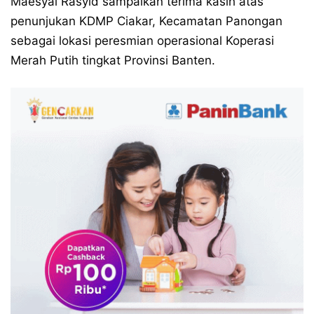
Maesyal Rasyid sampaikan terima kasih atas
penunjukan KDMP Ciakar, Kecamatan Panongan
sebagai lokasi peresmian operasional Koperasi
Merah Putih tingkat Provinsi Banten.