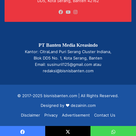
DD5, Kota Serang, Banten 42162
Facebook
YouTube
Instagram
PT Banten Media Kreasindo
Kantor: CitraLand Puri Serang Cluster Indiana,
Blok DD5 No. 1, Kota Serang, Banten
Email: susinuril125@gmail.com atau
redaksi@bisnisbanten.com
© 2017-2025 bisnisbanten.com | All Rights Reserved.
Designed by ❤
dezainin.com
Disclaimer
Privacy
Advertisement
Contact Us