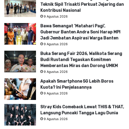
Teknik Sipil Trisakti Perkuat Jejaring dan
Kontribusi Nasional
9 Agustus 2026
Bawa Semangat ‘Matahari Pagi’,
Gubernur Banten Andra Soni Harap MPI
Jadi Jembatan Aspirasi Warga Banten
9 Agustus 2026
Buka Serang Fair 2026, Walikota Serang
Budi Rustandi Tegaskan Komitmen
Memberantas Miras dan Dorong UMKM
9 Agustus 2026
Apakah Smartphone 5G Lebih Boros
Kuota? Ini Penjelasannya
9 Agustus 2026
Stray Kids Comeback Lewat THIS & THAT,
Langsung Puncaki Tangga Lagu Dunia
9 Agustus 2026