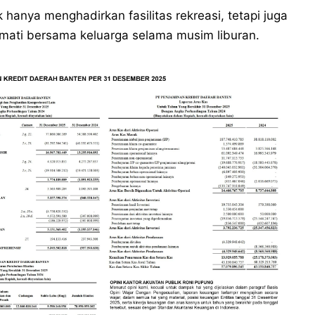
anya menghadirkan fasilitas rekreasi, tetapi juga
kmati bersama keluarga selama musim liburan.