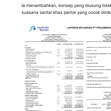
Ia menambahkan, konsep yang diusung tidak h
suasana santai khas pantai yang cocok dini