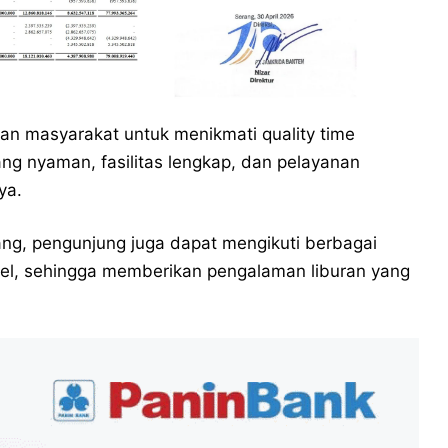
han masyarakat untuk menikmati quality time
g nyaman, fasilitas lengkap, dan pelayanan
ya.
ang, pengunjung juga dapat mengikuti berbagai
otel, sehingga memberikan pengalaman liburan yang