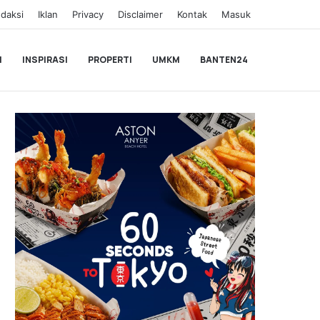
daksi
Iklan
Privacy
Disclaimer
Kontak
Masuk
I
INSPIRASI
PROPERTI
UMKM
BANTEN24