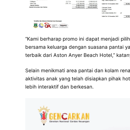
“Kami berharap promo ini dapat menjadi pili
bersama keluarga dengan suasana pantai yan
terbaik dari Aston Anyer Beach Hotel,” katan
Selain menikmati area pantai dan kolam ren
aktivitas anak yang telah disiapkan pihak h
lebih interaktif dan berkesan.