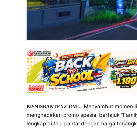
Menyambut momen lib
BISNISBANTEN.COM
-–
menghadirkan promo spesial bertajuk “Fami
lengkap di tepi pantai dengan harga terjangk