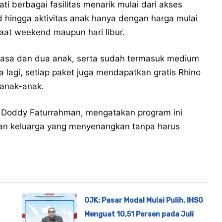
i berbagai fasilitas menarik mulai dari akses
d hingga aktivitas anak hanya dengan harga mulai
aat weekend maupun hari libur.
wasa dan dua anak, serta sudah termasuk medium
a lagi, setiap paket juga mendapatkan gratis Rhino
 anak-anak.
n
Doddy Faturrahman
, mengatakan program ini
uran keluarga yang menyenangkan tanpa harus
OJK: Pasar Modal Mulai Pulih, IHSG
Menguat 10,51 Persen pada Juli