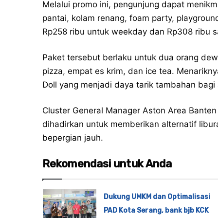
Melalui promo ini, pengunjung dapat menikmat
pantai, kolam renang, foam party, playgroun
Rp258 ribu untuk weekday dan Rp308 ribu s
Paket tersebut berlaku untuk dua orang de
pizza, empat es krim, dan ice tea. Menarikny
Doll yang menjadi daya tarik tambahan bagi
Cluster General Manager Aston Area Bante
dihadirkan untuk memberikan alternatif lib
bepergian jauh.
Rekomendasi untuk Anda
Dukung UMKM dan Optimalisasi
PAD Kota Serang, bank bjb KCK