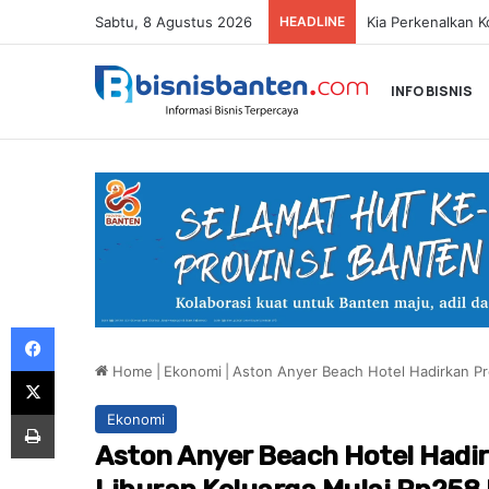
Sabtu, 8 Agustus 2026
HEADLINE
INFO BISNIS
Facebook
Home
|
Ekonomi
|
Aston Anyer Beach Hotel Hadirkan Pr
X
Print
Ekonomi
Aston Anyer Beach Hotel Hadir