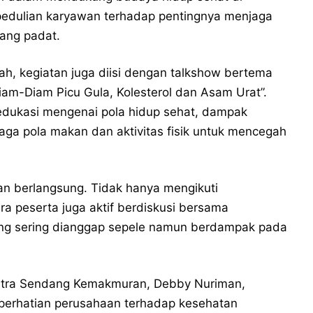
epedulian karyawan terhadap pentingnya menjaga
yang padat.
ah, kegiatan juga diisi dengan talkshow bertema
am-Diam Picu Gula, Kolesterol dan Asam Urat”.
edukasi mengenai pola hidup sehat, dampak
ga pola makan dan aktivitas fisik untuk mencegah
an berlangsung. Tidak hanya mengikuti
a peserta juga aktif berdiskusi bersama
yang sering dianggap sepele namun berdampak pada
tra Sendang Kemakmuran, Debby Nuriman,
perhatian perusahaan terhadap kesehatan