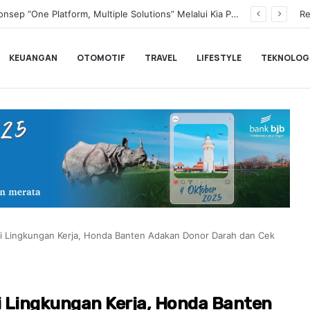
Transformasi Digital Perkuat Layanan, Bank bjb Raih Lima Titanium Awards pada PRIMA Awards 2026
Re
KEUANGAN
OTOMOTIF
TRAVEL
LIFESTYLE
TEKNOLOG
i Lingkungan Kerja, Honda Banten Adakan Donor Darah dan Cek
 Lingkungan Kerja, Honda Banten