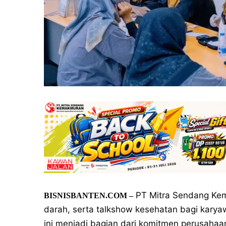
PT Mitra Sendang Kem
BISNISBANTEN.COM –
darah, serta talkshow kesehatan bagi karyaw
ini menjadi bagian dari komitmen perusaha