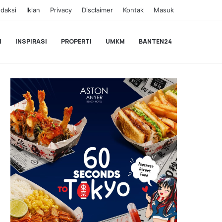
daksi
Iklan
Privacy
Disclaimer
Kontak
Masuk
I
INSPIRASI
PROPERTI
UMKM
BANTEN24