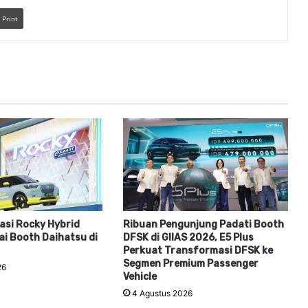
Print
kasi Rocky Hybrid
Ribuan Pengunjung Padati Booth
i Booth Daihatsu di
DFSK di GIIAS 2026, E5 Plus
Perkuat Transformasi DFSK ke
Segmen Premium Passenger
26
Vehicle
4 Agustus 2026