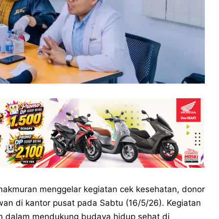
akmuran menggelar kegiatan cek kesehatan, donor
an di kantor pusat pada Sabtu (16/5/26). Kegiatan
an dalam mendukung budaya hidup sehat di