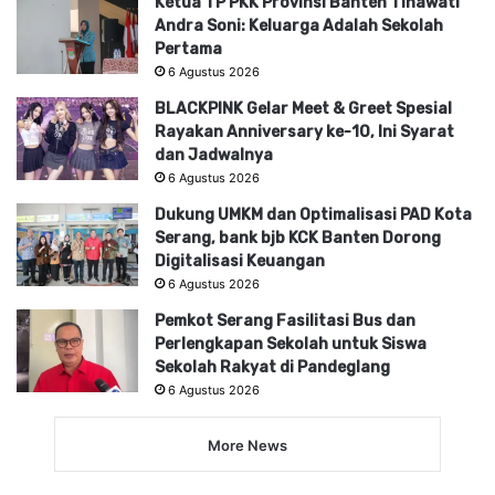
Ketua TP PKK Provinsi Banten Tinawati
Andra Soni: Keluarga Adalah Sekolah
Pertama
6 Agustus 2026
BLACKPINK Gelar Meet & Greet Spesial
Rayakan Anniversary ke-10, Ini Syarat
dan Jadwalnya
6 Agustus 2026
Dukung UMKM dan Optimalisasi PAD Kota
Serang, bank bjb KCK Banten Dorong
Digitalisasi Keuangan
6 Agustus 2026
Pemkot Serang Fasilitasi Bus dan
Perlengkapan Sekolah untuk Siswa
Sekolah Rakyat di Pandeglang
6 Agustus 2026
More News