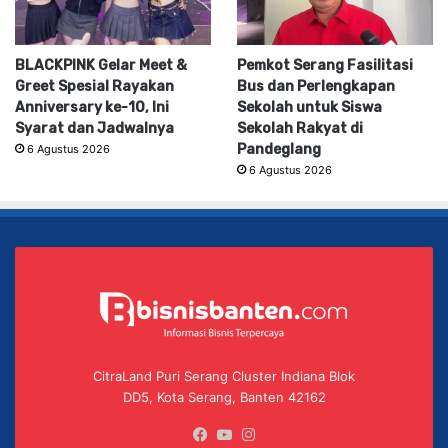
BLACKPINK Gelar Meet &
Pemkot Serang Fasilitasi
Greet Spesial Rayakan
Bus dan Perlengkapan
Anniversary ke-10, Ini
Sekolah untuk Siswa
Syarat dan Jadwalnya
Sekolah Rakyat di
Pandeglang
6 Agustus 2026
6 Agustus 2026
CitraLand Puri Serang Cluster Indiana Blok
DD5, Kota Serang, Banten 42162
Facebook
YouTube
Instagram