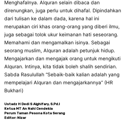
Menghafalnya. Alquran selain dibaca dan
direnungkan, juga perlu untuk dihafal. Dipindahkan
dari tulisan ke dalam dada, karena hal ini
merupakan ciri khas orang-orang yang diberi ilmu,
juga sebagai tolok ukur keimanan hati seseorang.
Memahami dan mengamalkan isinya. Sebagai
seorang muslim, Alquran adalah petunjuk hidup.
Mengajarkan dan mengajak orang untuk mengikuti
Alquran. Intinya, kita tidak boleh shalih sendirian.
Sabda Rasulullah “Sebaik-baik kalian adalah yang
mempelajari Alquran dan mengajarkannya” (HR
Bukhari)
Ustadz H Dedi S Alghifary, S.Pd.I
Ketua MT An Nahl Cendekia
Perum Taman Pesona Kota Serang
Editor: Nizar