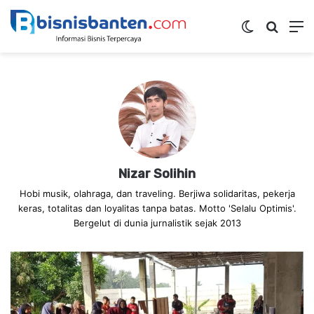
Switch ski
Mencar
M
Nizar Solihin
Hobi musik, olahraga, dan traveling. Berjiwa solidaritas, pekerja
keras, totalitas dan loyalitas tanpa batas. Motto 'Selalu Optimis'.
Bergelut di dunia jurnalistik sejak 2013