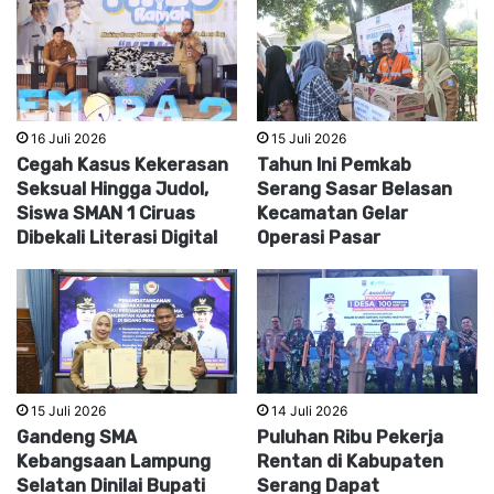
16 Juli 2026
15 Juli 2026
Cegah Kasus Kekerasan
Tahun Ini Pemkab
Seksual Hingga Judol,
Serang Sasar Belasan
Siswa SMAN 1 Ciruas
Kecamatan Gelar
Dibekali Literasi Digital
Operasi Pasar
15 Juli 2026
14 Juli 2026
Gandeng SMA
Puluhan Ribu Pekerja
Kebangsaan Lampung
Rentan di Kabupaten
Selatan Dinilai Bupati
Serang Dapat