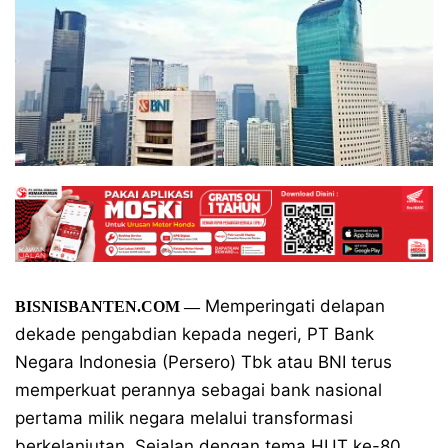
Memperingati delapan
BISNISBANTEN.COM
—
dekade pengabdian kepada negeri, PT Bank
Negara Indonesia (Persero) Tbk atau BNI terus
memperkuat perannya sebagai bank nasional
pertama milik negara melalui transformasi
berkelanjutan. Sejalan dengan tema HUT ke-80