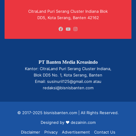
CitraLand Puri Serang Cluster Indiana Blok
DD5, Kota Serang, Banten 42162
Facebook
YouTube
Instagram
PT Banten Media Kreasindo
Kantor: CitraLand Puri Serang Cluster Indiana,
Blok DD5 No. 1, Kota Serang, Banten
Email: susinuril125@gmail.com atau
redaksi@bisnisbanten.com
© 2017-2025 bisnisbanten.com | All Rights Reserved.
Designed by ❤
dezainin.com
Disclaimer
Privacy
Advertisement
Contact Us