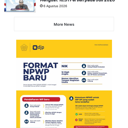
Menguat 10,51 Persen pada Juli 2026
6 Agustus 2026
More News