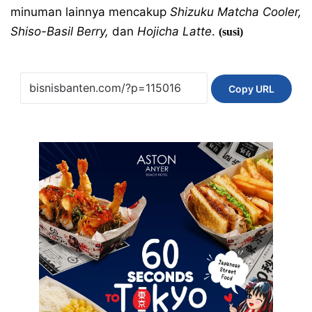
minuman lainnya mencakup
Shizuku Matcha Cooler,
Shiso-Basil Berry,
dan
Hojicha Latte
.
(susi)
Copy URL