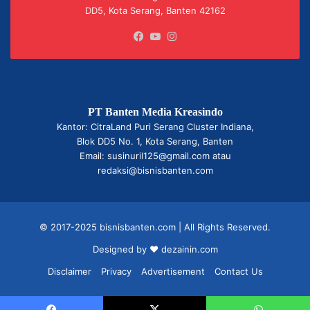
DD5, Kota Serang, Banten 42162
Facebook
YouTube
Instagram
PT Banten Media Kreasindo
Kantor: CitraLand Puri Serang Cluster Indiana,
Blok DD5 No. 1, Kota Serang, Banten
Email: susinuril125@gmail.com atau
redaksi@bisnisbanten.com
© 2017-2025 bisnisbanten.com | All Rights Reserved.
Designed by ❤
dezainin.com
Disclaimer
Privacy
Advertisement
Contact Us