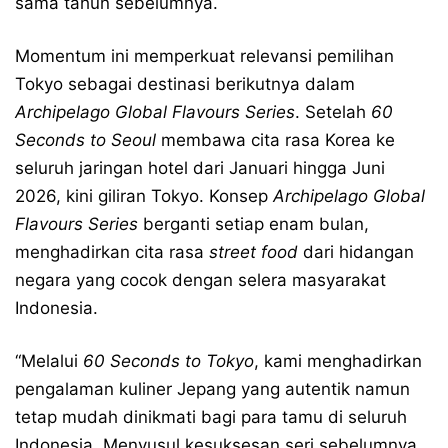
sama tahun sebelumnya.
Momentum ini memperkuat relevansi pemilihan
Tokyo sebagai destinasi berikutnya dalam
Archipelago Global Flavours Series
. Setelah
60
Seconds to Seoul
membawa cita rasa Korea ke
seluruh jaringan hotel dari Januari hingga Juni
2026, kini giliran Tokyo. Konsep
Archipelago Global
Flavours Series
berganti setiap enam bulan,
menghadirkan cita rasa
street food
dari hidangan
negara yang cocok dengan selera masyarakat
Indonesia.
“Melalui
60 Seconds to Tokyo
, kami menghadirkan
pengalaman kuliner Jepang yang autentik namun
tetap mudah dinikmati bagi para tamu di seluruh
Indonesia. Menyusul kesuksesan seri sebelumnya,