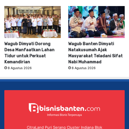
Wagub Dimyati Dorong
Wagub Banten Dimyati
Desa Manfaatkan Lahan
Natakusumah Ajak
Tidur untuk Perkuat
Masyarakat Teladani Sifat
Kemandirian
Nabi Muhammad
8 Agustus 2026
8 Agustus 2026
CitraLand Puri Serang Cluster Indiana Blok