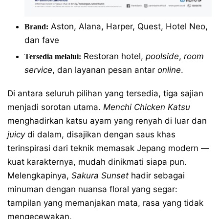
Aston, Alana, Harper, Quest, Hotel Neo,
Brand:
dan fave
Restoran hotel,
poolside
,
room
Tersedia melalui:
service
, dan layanan pesan antar
online
.
Di antara seluruh pilihan yang tersedia, tiga sajian
menjadi sorotan utama.
Menchi Chicken Katsu
menghadirkan katsu ayam yang renyah di luar dan
juicy
di dalam, disajikan dengan saus khas
terinspirasi dari teknik memasak Jepang modern —
kuat karakternya, mudah dinikmati siapa pun.
Melengkapinya,
Sakura Sunset
hadir sebagai
minuman dengan nuansa floral yang segar:
tampilan yang memanjakan mata, rasa yang tidak
mengecewakan.