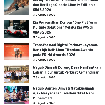
Harley- Davidson Hadirkan Street Glide
dan Heritage Classie Liberty Edition di
GIIAS 2026
8 Agustus 2026
Kia Perkenalkan Konsep “One Platform,
Multiple Solutions” Melalui Kia PV5 di
GIIAS 2026
8 Agustus 2026
Transformasi Digital Perkuat Layanan,
Bank bjb Raih Lima Titanium Awards
pada PRIMA Awards 2026
8 Agustus 2026
Wagub Dimyati Dorong Desa Manfaatkan
Lahan Tidur untuk Perkuat Kemandirian
8 Agustus 2026
Wagub Banten Dimyati Natakusumah
Ajak Masyarakat Teladani Sifat Nabi
Muhammad
8 Agustus 2026