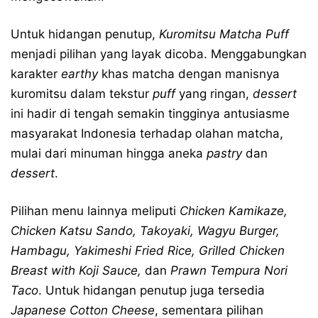
Untuk hidangan penutup,
Kuromitsu Matcha Puff
menjadi pilihan yang layak dicoba. Menggabungkan
karakter
earthy
khas matcha dengan manisnya
kuromitsu dalam tekstur
puff
yang ringan,
dessert
ini hadir di tengah semakin tingginya antusiasme
masyarakat Indonesia terhadap olahan matcha,
mulai dari minuman hingga aneka
pastry
dan
dessert
.
Pilihan menu lainnya meliputi
Chicken Kamikaze,
Chicken Katsu Sando, Takoyaki, Wagyu Burger,
Hambagu, Yakimeshi Fried Rice, Grilled Chicken
Breast with Koji Sauce,
dan
Prawn Tempura Nori
Taco
. Untuk hidangan penutup juga tersedia
Japanese Cotton Cheese
, sementara pilihan