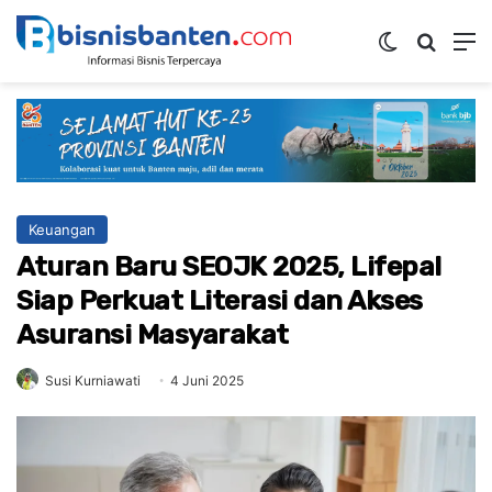
Switch ski
Mencar
M
Keuangan
Aturan Baru SEOJK 2025, Lifepal
Siap Perkuat Literasi dan Akses
Asuransi Masyarakat
Susi Kurniawati
4 Juni 2025