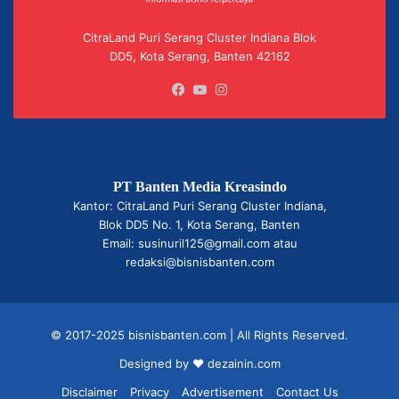
CitraLand Puri Serang Cluster Indiana Blok
DD5, Kota Serang, Banten 42162
Facebook
YouTube
Instagram
PT Banten Media Kreasindo
Kantor: CitraLand Puri Serang Cluster Indiana,
Blok DD5 No. 1, Kota Serang, Banten
Email: susinuril125@gmail.com atau
redaksi@bisnisbanten.com
© 2017-2025 bisnisbanten.com | All Rights Reserved.
Designed by ❤
dezainin.com
Disclaimer
Privacy
Advertisement
Contact Us