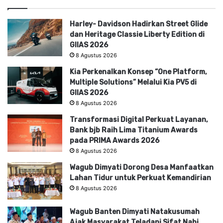
Harley- Davidson Hadirkan Street Glide
dan Heritage Classie Liberty Edition di
GIIAS 2026
8 Agustus 2026
Kia Perkenalkan Konsep “One Platform,
Multiple Solutions” Melalui Kia PV5 di
GIIAS 2026
8 Agustus 2026
Transformasi Digital Perkuat Layanan,
Bank bjb Raih Lima Titanium Awards
pada PRIMA Awards 2026
8 Agustus 2026
Wagub Dimyati Dorong Desa Manfaatkan
Lahan Tidur untuk Perkuat Kemandirian
8 Agustus 2026
Wagub Banten Dimyati Natakusumah
Ajak Masyarakat Teladani Sifat Nabi