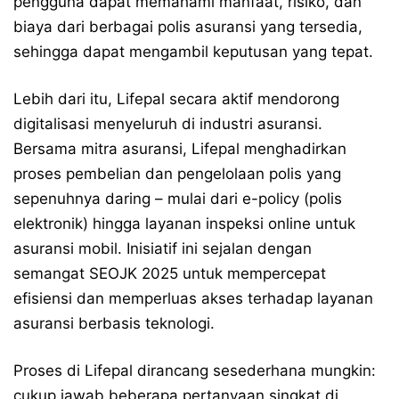
pengguna dapat memahami manfaat, risiko, dan
biaya dari berbagai polis asuransi yang tersedia,
sehingga dapat mengambil keputusan yang tepat.
Lebih dari itu, Lifepal secara aktif mendorong
digitalisasi menyeluruh di industri asuransi.
Bersama mitra asuransi, Lifepal menghadirkan
proses pembelian dan pengelolaan polis yang
sepenuhnya daring – mulai dari e-policy (polis
elektronik) hingga layanan inspeksi online untuk
asuransi mobil. Inisiatif ini sejalan dengan
semangat SEOJK 2025 untuk mempercepat
efisiensi dan memperluas akses terhadap layanan
asuransi berbasis teknologi.
Proses di Lifepal dirancang sesederhana mungkin:
cukup jawab beberapa pertanyaan singkat di