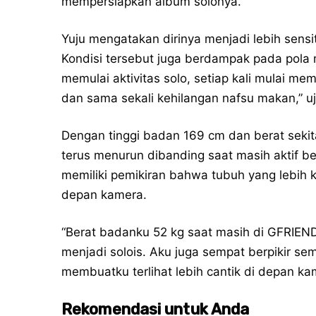
mempersiapkan album solonya.
Yuju mengatakan dirinya menjadi lebih sensi
Kondisi tersebut juga berdampak pada pola
memulai aktivitas solo, setiap kali mulai me
dan sama sekali kehilangan nafsu makan,” uj
Dengan tinggi badan 169 cm dan berat seki
terus menurun dibanding saat masih aktif 
memiliki pemikiran bahwa tubuh yang lebih k
depan kamera.
“Berat badanku 52 kg saat masih di GFRIEND,
menjadi solois. Aku juga sempat berpikir 
membuatku terlihat lebih cantik di depan ka
Rekomendasi untuk Anda