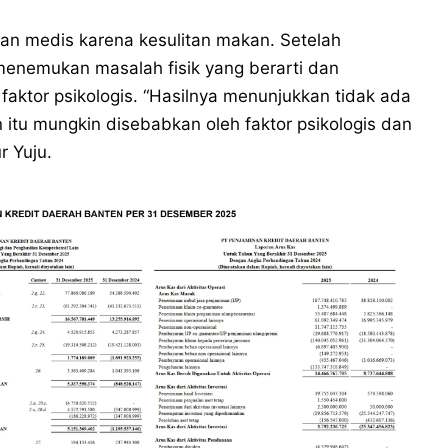
aan medis karena kesulitan makan. Setelah
menemukan masalah fisik yang berarti dan
aktor psikologis. “Hasilnya menunjukkan tidak ada
n itu mungkin disebabkan oleh faktor psikologis dan
r Yuju.