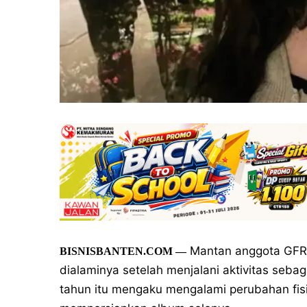
Mantan anggota GFRI
BISNISBANTEN.COM
—
dialaminya setelah menjalani aktivitas seba
tahun itu mengaku mengalami perubahan fisi