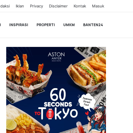
daksi
Iklan
Privacy
Disclaimer
Kontak
Masuk
I
INSPIRASI
PROPERTI
UMKM
BANTEN24