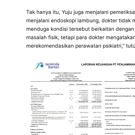
Tak hanya itu, Yuju juga menjalani pemeriks
menjalani endoskopi lambung, dokter tidak 
menduga kondisi tersebut berkaitan dengan f
masalah fisik, tetapi para dokter mengataka
merekomendasikan perawatan psikiatri,” tutu