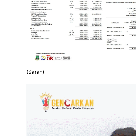
(Sarah)