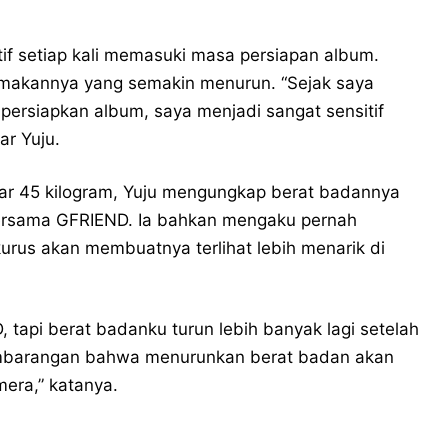
tif setiap kali memasuki masa persiapan album.
 makannya yang semakin menurun. “Sejak saya
mpersiapkan album, saya menjadi sangat sensitif
ar Yuju.
tar 45 kilogram, Yuju mengungkap berat badannya
bersama GFRIEND. Ia bahkan mengaku pernah
urus akan membuatnya terlihat lebih menarik di
 tapi berat badanku turun lebih banyak lagi setelah
sembarangan bahwa menurunkan berat badan akan
mera,” katanya.