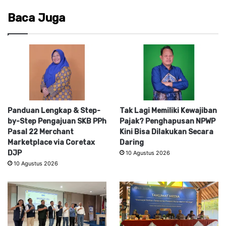
Baca Juga
Panduan Lengkap & Step-
Tak Lagi Memiliki Kewajiban
by-Step Pengajuan SKB PPh
Pajak? Penghapusan NPWP
Pasal 22 Merchant
Kini Bisa Dilakukan Secara
Marketplace via Coretax
Daring
DJP
10 Agustus 2026
10 Agustus 2026