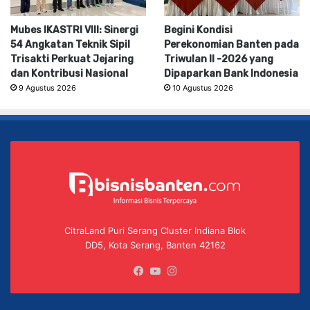
Mubes IKASTRI VIII: Sinergi
Begini Kondisi
54 Angkatan Teknik Sipil
Perekonomian Banten pada
Trisakti Perkuat Jejaring
Triwulan II -2026 yang
dan Kontribusi Nasional
Dipaparkan Bank Indonesia
9 Agustus 2026
10 Agustus 2026
CitraLand Puri Serang Cluster Indiana Blok
DD5, Kota Serang, Banten 42162
Facebook
YouTube
Instagram