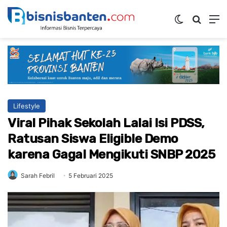
Switch ski
Mencar
M
Lifestyle
Viral Pihak Sekolah Lalai Isi PDSS,
Ratusan Siswa Eligible Demo
karena Gagal Mengikuti SNBP 2025
Sarah Febril
5 Februari 2025