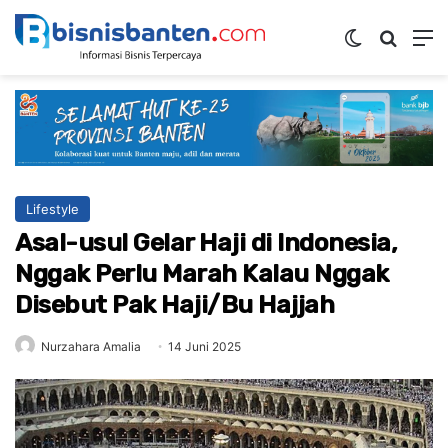
Switch ski
Mencar
M
Lifestyle
Asal-usul Gelar Haji di Indonesia,
Nggak Perlu Marah Kalau Nggak
Disebut Pak Haji/Bu Hajjah
Nurzahara Amalia
14 Juni 2025