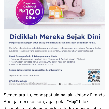
Sementara itu, pendapat ulama lain Ustadz Firanda
Andirja menekankan, agar gelar “Haji” tidak
digunakan untuk menunjuk kedudukan yang lebih