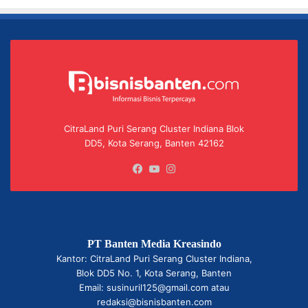
CitraLand Puri Serang Cluster Indiana Blok
DD5, Kota Serang, Banten 42162
Facebook
YouTube
Instagram
PT Banten Media Kreasindo
Kantor: CitraLand Puri Serang Cluster Indiana,
Blok DD5 No. 1, Kota Serang, Banten
Email: susinuril125@gmail.com atau
redaksi@bisnisbanten.com