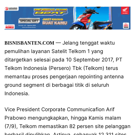
— Jelang tenggat waktu
BISNISBANTEN.COM
pemulihan layanan Satelit Telkom 1 yang
ditargetkan selesai pada 10 September 2017, PT
Telkom Indonesia (Persero) Tbk (Telkom) terus
memantau proses pengerjaan repointing antenna
ground segment di berbagai titik di seluruh
Indonesia.
Vice President Corporate Communicafion Arif
Prabowo mengungkapkan, hingga Kamis malam
(7/9), Telkom memastikan 82 persen site pelanggan
berhasil dipulihkan. Artinya, sebanyak 12.311 sites