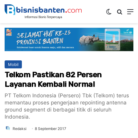
Switch ski
Mencar
M
Mobil
Telkom Pastikan 82 Persen
Layanan Kembali Normal
PT Telkom Indonesia (Persero) Tbk (Telkom) terus
memantau proses pengerjaan repointing antenna
ground segment di berbagai titik di seluruh
Indonesia.
Redaksi
8 September 2017