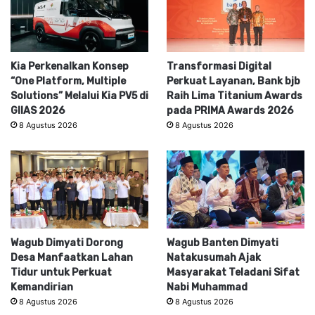
Kia Perkenalkan Konsep
Transformasi Digital
“One Platform, Multiple
Perkuat Layanan, Bank bjb
Solutions” Melalui Kia PV5 di
Raih Lima Titanium Awards
GIIAS 2026
pada PRIMA Awards 2026
8 Agustus 2026
8 Agustus 2026
Wagub Dimyati Dorong
Wagub Banten Dimyati
Desa Manfaatkan Lahan
Natakusumah Ajak
Tidur untuk Perkuat
Masyarakat Teladani Sifat
Kemandirian
Nabi Muhammad
8 Agustus 2026
8 Agustus 2026