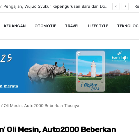
rkan Unlimited 5G Tanpa Batas di Semarang
Re
KEUANGAN
OTOMOTIF
TRAVEL
LIFESTYLE
TEKNOLOG
ian’ Oli Mesin, Auto2000 Beberkan Tipsnya
an’ Oli Mesin, Auto2000 Beberkan