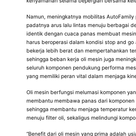
kenyamanan selama bepergian bersama kel
Namun, meningkatnya mobilitas AutoFamily p
padatnya arus lalu lintas menuju berbagai d
identik dengan cuaca panas membuat mesin k
harus beroperasi dalam kondisi stop and go
bekerja lebih berat dan mempertahankan te
sehingga beban kerja oli mesin juga meningk
seluruh komponen pendukung performa mesin
yang memiliki peran vital dalam menjaga kin
Oli mesin berfungsi melumasi komponen yang
membantu membawa panas dari komponen m
sehingga membantu menjaga temperatur ke
menuju filter oli, sekaligus melindungi kompo
“Benefit dari oli mesin yang prima adalah 