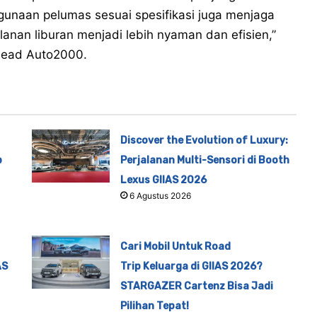
naan pelumas sesuai spesifikasi juga menjaga
lanan liburan menjadi lebih nyaman dan efisien,”
 Head Auto2000.
Discover the Evolution of Luxury:
p
Perjalanan Multi-Sensori di Booth
Lexus GIIAS 2026
6 Agustus 2026
Cari Mobil Untuk Road
AS
Trip Keluarga di GIIAS 2026?
STARGAZER Cartenz Bisa Jadi
Pilihan Tepat!