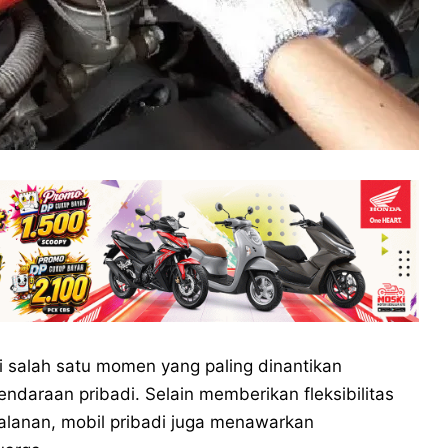
i salah satu momen yang paling dinantikan
daraan pribadi. Selain memberikan fleksibilitas
alanan, mobil pribadi juga menawarkan