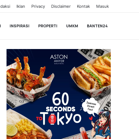
daksi
Iklan
Privacy
Disclaimer
Kontak
Masuk
I
INSPIRASI
PROPERTI
UMKM
BANTEN24