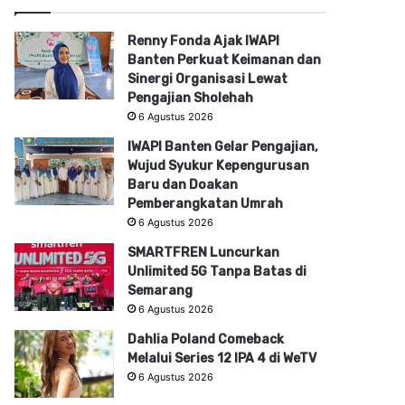
Renny Fonda Ajak IWAPI
Banten Perkuat Keimanan dan
Sinergi Organisasi Lewat
Pengajian Sholehah
6 Agustus 2026
IWAPI Banten Gelar Pengajian,
Wujud Syukur Kepengurusan
Baru dan Doakan
Pemberangkatan Umrah
6 Agustus 2026
SMARTFREN Luncurkan
Unlimited 5G Tanpa Batas di
Semarang
6 Agustus 2026
Dahlia Poland Comeback
Melalui Series 12 IPA 4 di WeTV
6 Agustus 2026