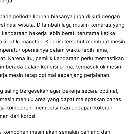
uarga.
ada periode liburan biasanya juga diikuti dengan
estinasi wisata. Ditambah lagi, musim kemarau yang
endaraan bekerja lebih berat, terutama ketika
 akibat kemacetan. Kondisi tersebut membuat mesin
mperatur operasinya dalam waktu lebih lama,
at. Karena itu, pemilik kendaraan perlu memastikan
 berada dalam kondisi prima, termasuk oli mesin
erja mesin tetap optimal sepanjang perjalanan.
 saling bergesekan agar bekerja secara optimal,
esin menuju area yang dapat melepaskan panas
rja komponen, membersihkan endapan kotoran
nen dari korosi.
usia komponen mesin akan semakin panjang dan