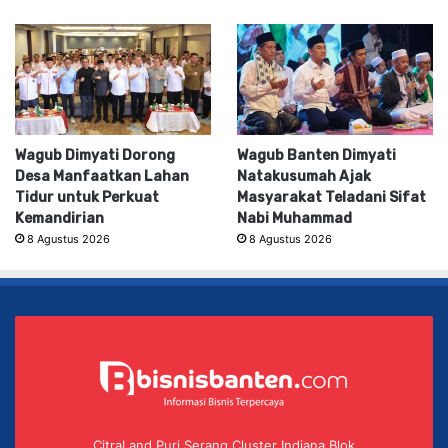
Wagub Dimyati Dorong
Wagub Banten Dimyati
Desa Manfaatkan Lahan
Natakusumah Ajak
Tidur untuk Perkuat
Masyarakat Teladani Sifat
Kemandirian
Nabi Muhammad
8 Agustus 2026
8 Agustus 2026
CitraLand Puri Serang Cluster Indiana Blok