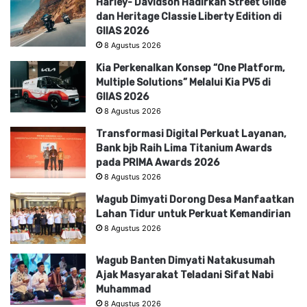
Harley- Davidson Hadirkan Street Glide
dan Heritage Classie Liberty Edition di
GIIAS 2026
8 Agustus 2026
Kia Perkenalkan Konsep “One Platform,
Multiple Solutions” Melalui Kia PV5 di
GIIAS 2026
8 Agustus 2026
Transformasi Digital Perkuat Layanan,
Bank bjb Raih Lima Titanium Awards
pada PRIMA Awards 2026
8 Agustus 2026
Wagub Dimyati Dorong Desa Manfaatkan
Lahan Tidur untuk Perkuat Kemandirian
8 Agustus 2026
Wagub Banten Dimyati Natakusumah
Ajak Masyarakat Teladani Sifat Nabi
Muhammad
8 Agustus 2026