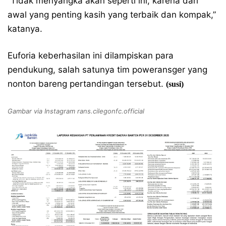
“Tidak menyangka akan seperti ini, karena dari
awal yang penting kasih yang terbaik dan kompak,”
katanya.
Euforia keberhasilan ini dilampiskan para
pendukung, salah satunya tim poweransger yang
nonton bareng pertandingan tersebut.
(susi)
Gambar via Instagram rans.cilegonfc.official