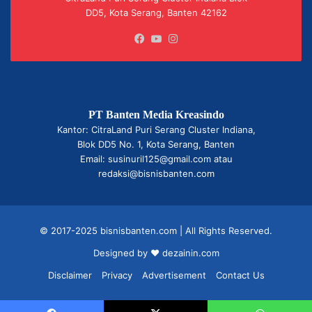
DD5, Kota Serang, Banten 42162
Facebook
YouTube
Instagram
PT Banten Media Kreasindo
Kantor: CitraLand Puri Serang Cluster Indiana,
Blok DD5 No. 1, Kota Serang, Banten
Email: susinuril125@gmail.com atau
redaksi@bisnisbanten.com
© 2017-2025 bisnisbanten.com | All Rights Reserved.
Designed by ❤
dezainin.com
Disclaimer
Privacy
Advertisement
Contact Us