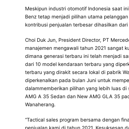
Meskipun industri otomotif Indonesia saat 
Benz tetap menjadi pilihan utama pelangga
kontribusi penjualan terbesar dihasilkan da
Choi Duk Jun, President Director, PT Merce
manajemen mengawali tahun 2021 sangat ku
dimana generasi terbaru ini telah menjadi 
dari 10 model kendaraan terbaru yang diper
terbaru yang dirakit secara lokal di pabri
diperkenalkan pada bulan Juni untuk memp
dalammemberikan pilihan yang lebih luas d
AMG A 35 Sedan dan New AMG GLA 35 pada bu
Wanaherang.
“Tactical sales program bersama dengan fin
penjualan kami di tahun 2021. Kesuksesan 