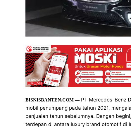
PT Mercedes-Benz Dis
BISNISBANTEN.COM —
mobil penumpang pada tahun 2021, mengala
penjualan tahun sebelumnya. Dengan begin
terdepan di antara luxury brand otomotif di 