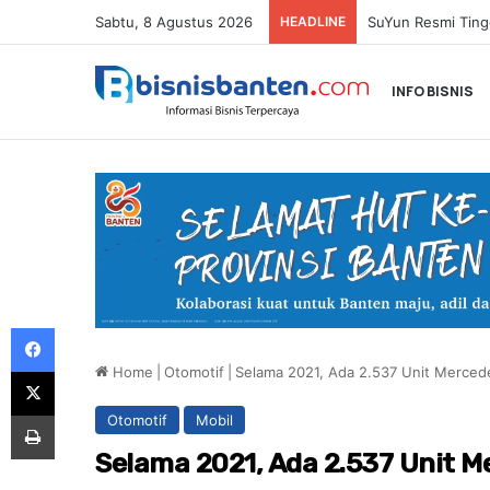
Sabtu, 8 Agustus 2026
HEADLINE
Paula Verhoeven 
INFO BISNIS
Facebook
Home
|
Otomotif
|
Selama 2021, Ada 2.537 Unit Merced
X
Print
Otomotif
Mobil
Selama 2021, Ada 2.537 Unit M