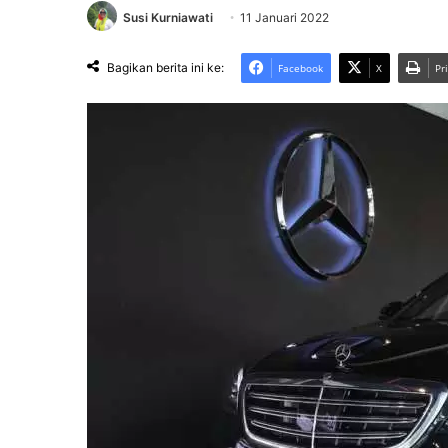
Susi Kurniawati
11 Januari 2022
Bagikan berita ini ke:
Facebook
X
Pr