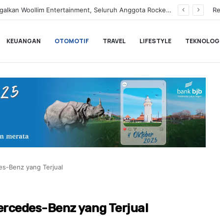
Tegaskan Syuting Bukan Kewajiban Anak
Re
KEUANGAN
OTOMOTIF
TRAVEL
LIFESTYLE
TEKNOLOG
es-Benz yang Terjual
ercedes-Benz yang Terjual