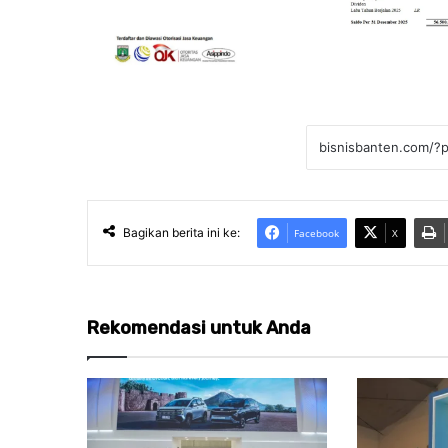
Bagikan berita ini ke:
Facebook
X
Rekomendasi untuk Anda