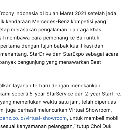
ophy Indonesia di bulan Maret 2021 setelah jeda
ik kendaraan Mercedes-Benz kompetisi yang
 tetap merasakan pengalaman olahraga khas
il membawa para pemenang ke Bali untuk
pertama dengan tujuh babak kualifikasi dan
 menantang. StarDrive dan StarExpo sebagai acara
 banyak pengunjung yang menawarkan Best
nalkan layanan terbaru dengan menekankan
mi seperti 5-year StarService dan 2-year StarTire,
yang memerlukan waktu satu jam, telah diperluas
kami juga berhasil meluncurkan Virtual Showroom,
enz.co.id/virtual-showroom
, untuk membeli mobil
sesuai kenyamanan pelanggan,” tutup Choi Duk