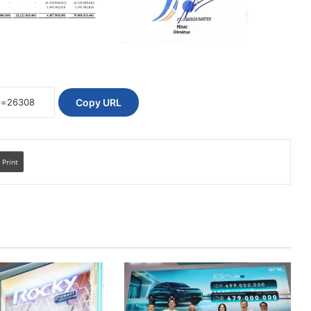
Copy URL
Print