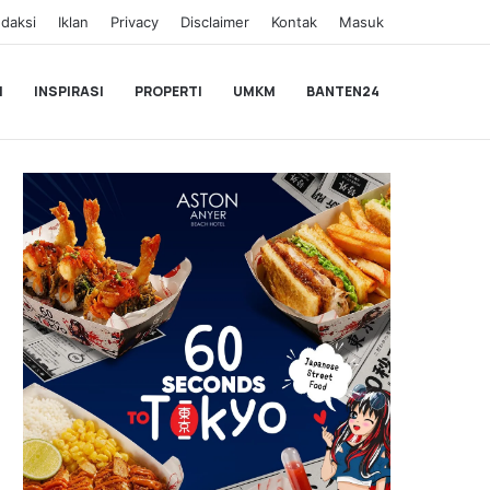
daksi
Iklan
Privacy
Disclaimer
Kontak
Masuk
I
INSPIRASI
PROPERTI
UMKM
BANTEN24