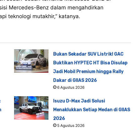
posisi Mercedes-Benz dalam mengahdirkan
pi teknologi mutakhir,” katanya.
Bukan Sekadar SUV Listrik! GAC
Buktikan HYPTEC HT Bisa Disulap
Jadi Mobil Premium hingga Rally
Dakar di GIIAS 2026
6 Agustus 2026
:
Isuzu D-Max Jadi Solusi
h
Menaklukkan Setiap Medan di GIIAS
2026
5 Agustus 2026