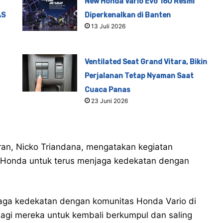
New Honda Vario Evo 160 Resmi
AS
Diperkenalkan di Banten
13 Juli 2026
Ventilated Seat Grand Vitara, Bikin
Perjalanan Tetap Nyaman Saat
Cuaca Panas
23 Juni 2026
n, Nicko Triandana, mengatakan kegiatan
a Honda untuk terus menjaga kedekatan dengan
njaga kedekatan dengan komunitas Honda Vario di
gi mereka untuk kembali berkumpul dan saling