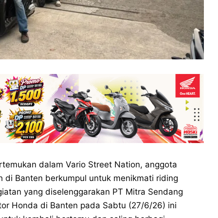
rtemukan dalam Vario Street Nation, anggota
h di Banten berkumpul untuk menikmati riding
atan yang diselenggarakan PT Mitra Sendang
r Honda di Banten pada Sabtu (27/6/26) ini