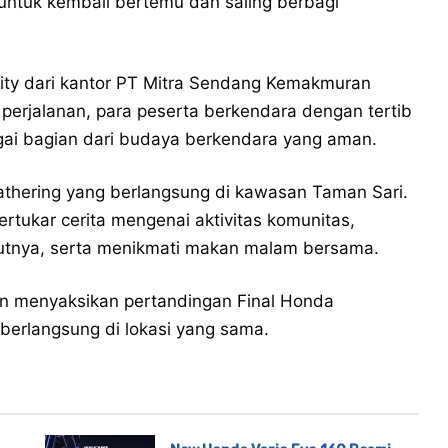
untuk kembali bertemu dan saling berbagi
City dari kantor PT Mitra Sendang Kemakmuran
perjalanan, para peserta berkendara dengan tertib
ai bagian dari budaya berkendara yang aman.
thering yang berlangsung di kawasan Taman Sari.
ertukar cerita mengenai aktivitas komunitas,
kutnya, serta menikmati makan malam bersama.
n menyaksikan pertandingan Final Honda
 berlangsung di lokasi yang sama.