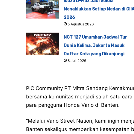
Isuzu D-Max Jadi Solusi
Menaklukkan Setiap Medan di GII
2026
5 Agustus 2026
NCT 127 Umumkan Jadwal Tur
Dunia Kelima, Jakarta Masuk
Daftar Kota yang Dikunjungi
8 Juli 2026
PIC Community PT Mitra Sendang Kemakmura
bersama komunitas menjadi salah satu car
para pengguna Honda Vario di Banten.
“Melalui Vario Street Nation, kami ingin me
Banten sekaligus memberikan kesempatan ba