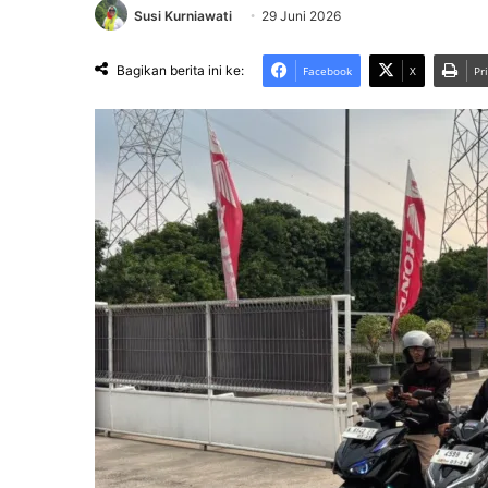
Susi Kurniawati
29 Juni 2026
Bagikan berita ini ke:
Facebook
X
Pr