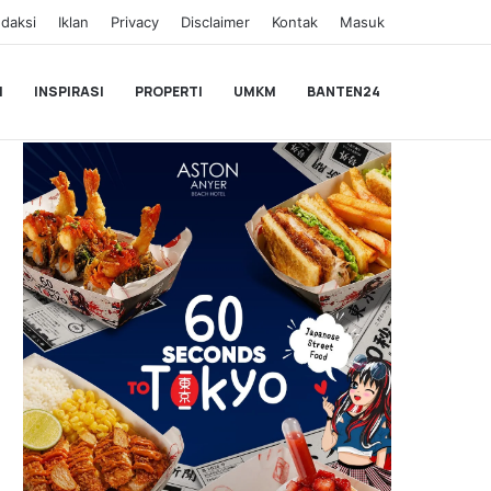
daksi
Iklan
Privacy
Disclaimer
Kontak
Masuk
I
INSPIRASI
PROPERTI
UMKM
BANTEN24