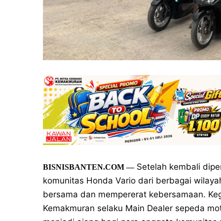
Setelah kembali dipe
BISNISBANTEN.COM
—
komunitas Honda Vario dari berbagai wilaya
bersama dan mempererat kebersamaan. Kegi
Kemakmuran selaku Main Dealer sepeda moto