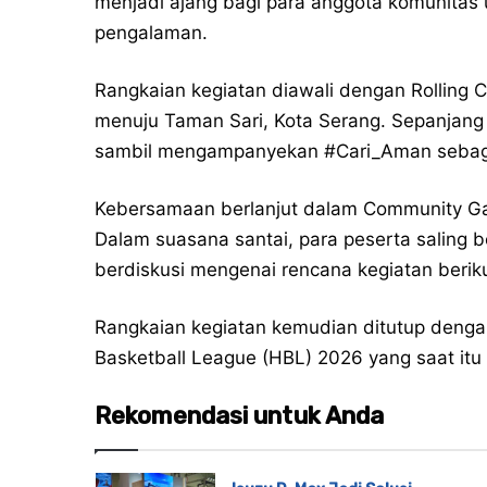
menjadi ajang bagi para anggota komunitas 
pengalaman.
Rangkaian kegiatan diawali dengan Rolling 
menuju Taman Sari, Kota Serang. Sepanjang 
sambil mengampanyekan
#Cari_Aman
sebag
Kebersamaan berlanjut dalam Community Ga
Dalam suasana santai, para peserta saling b
berdiskusi mengenai rencana kegiatan beri
Rangkaian kegiatan kemudian ditutup denga
Basketball League (HBL) 2026 yang saat itu
Rekomendasi untuk Anda