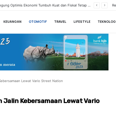
 Lanjutkan Performa Positif di ARRC Mandalika 2026
Re
KEUANGAN
OTOMOTIF
TRAVEL
LIFESTYLE
TEKNOLOG
Kebersamaan Lewat Vario Street Nation
 Jalin Kebersamaan Lewat Vario