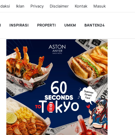
daksi
Iklan
Privacy
Disclaimer
Kontak
Masuk
I
INSPIRASI
PROPERTI
UMKM
BANTEN24