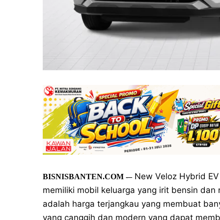
New Veloz Hybrid EV 
BISNISBANTEN.COM
-–
memiliki mobil keluarga yang irit bensin da
adalah harga terjangkau yang membuat banyak 
yang canggih dan modern yang dapat memb