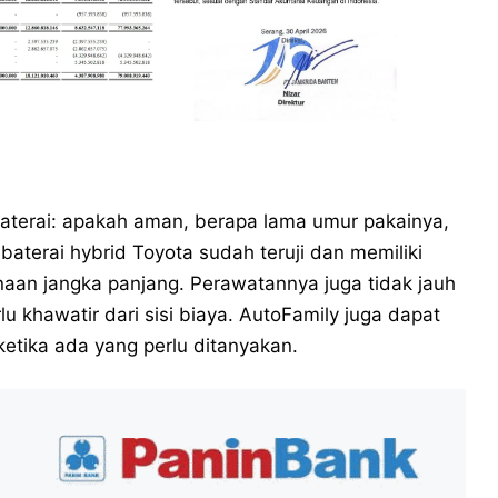
baterai: apakah aman, berapa lama umur pakainya,
baterai hybrid Toyota sudah teruji dan memiliki
naan jangka panjang. Perawatannya juga tidak jauh
lu khawatir dari sisi biaya. AutoFamily juga dapat
etika ada yang perlu ditanyakan.