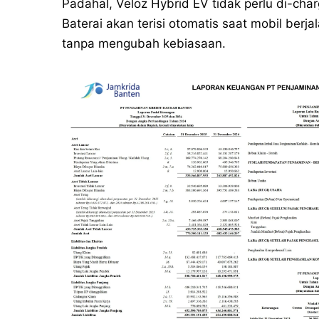
Padahal, Veloz Hybrid EV tidak perlu di-ch
Baterai akan terisi otomatis saat mobil berj
tanpa mengubah kebiasaan.