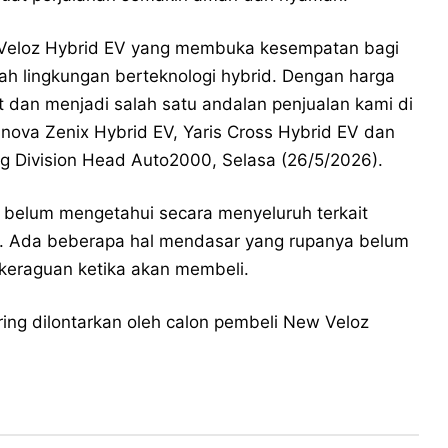
Veloz Hybrid EV yang membuka kesempatan bagi
mah lingkungan berteknologi hybrid. Dengan harga
et dan menjadi salah satu andalan penjualan kami di
 Innova Zenix Hybrid EV, Yaris Cross Hybrid EV dan
ng Division Head Auto2000, Selasa (26/5/2026).
 belum mengetahui secara menyeluruh terkait
V. Ada beberapa hal mendasar yang rupanya belum
keraguan ketika akan membeli.
ng dilontarkan oleh calon pembeli New Veloz