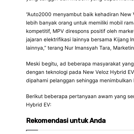
“Auto2000 menyambut baik kehadiran New 
lebih banyak orang untuk memiliki mobil ra
kompetitif, MPV direspons positif oleh mark
jajaran elektrifikasi lainnya bersama Kijang
lainnya,” terang Nur Imansyah Tara, Marketi
Meski begitu, ad beberapa masyarakat yang
dengan teknologi pada New Veloz Hybrid E
dipahami pelanggan sehingga menimbulkan 
Berikut beberapa pertanyaan awam yang seri
Hybrid EV:
Rekomendasi untuk Anda