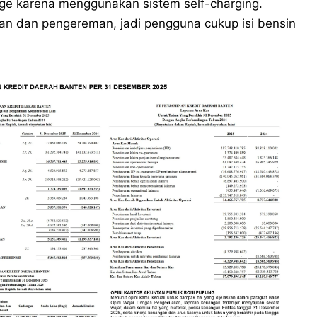
arge karena menggunakan sistem self-charging.
alan dan pengereman, jadi pengguna cukup isi bensin