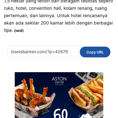
1,5 hektar yang terdiri dari beragam fasilitas sepetti
ruko, hotel, convention hall, kolam renang, ruang
pertemuan, dan lainnya. Untuk hotel rencananya
akan ada sekitar 200 kamar lebih dengan berbagai
tipe.
(susi)
Copy URL