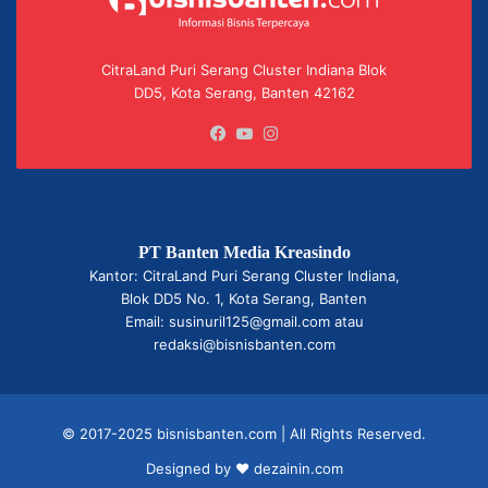
CitraLand Puri Serang Cluster Indiana Blok
DD5, Kota Serang, Banten 42162
Facebook
YouTube
Instagram
PT Banten Media Kreasindo
Kantor: CitraLand Puri Serang Cluster Indiana,
Blok DD5 No. 1, Kota Serang, Banten
Email: susinuril125@gmail.com atau
redaksi@bisnisbanten.com
© 2017-2025 bisnisbanten.com | All Rights Reserved.
Designed by ❤
dezainin.com