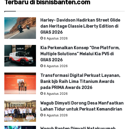
Terbaru di bisnisbanten.com
Harley- Davidson Hadirkan Street Glide
dan Heritage Classie Liberty Edition di
GIIAS 2026
8 Agustus 2026
Kia Perkenalkan Konsep “One Platform,
Multiple Solutions” Melalui Kia PV5 di
GIIAS 2026
8 Agustus 2026
Transformasi Digital Perkuat Layanan,
Bank bjb Raih Lima Titanium Awards
pada PRIMA Awards 2026
8 Agustus 2026
Wagub Dimyati Dorong Desa Manfaatkan
Lahan Tidur untuk Perkuat Kemandirian
8 Agustus 2026
Wagub Banten Dimyati Natakusumah