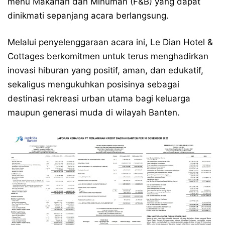
menu Makanan dan Minuman (F&B) yang dapat
dinikmati sepanjang acara berlangsung.
Melalui penyelenggaraan acara ini, Le Dian Hotel &
Cottages berkomitmen untuk terus menghadirkan
inovasi hiburan yang positif, aman, dan edukatif,
sekaligus mengukuhkan posisinya sebagai
destinasi rekreasi urban utama bagi keluarga
maupun generasi muda di wilayah Banten.