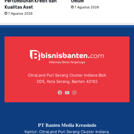
Pertumbuhan Kredit dan
Umum
Kualitas Aset
7 Agustus 2026
7 Agustus 2026
CitraLand Puri Serang Cluster Indiana Blok
DD5, Kota Serang, Banten 42162
Facebook
YouTube
Instagram
PT Banten Media Kreasindo
Kantor: CitraLand Puri Serang Cluster Indiana,