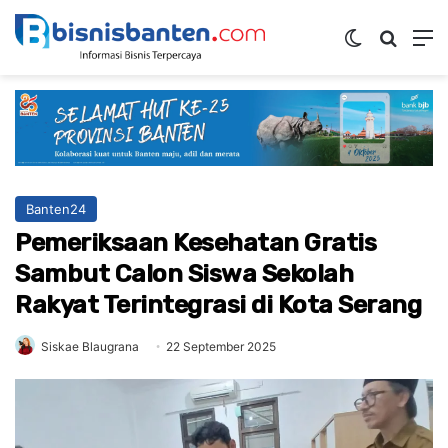
Switch ski
Mencar
M
Banten24
Pemeriksaan Kesehatan Gratis
Sambut Calon Siswa Sekolah
Rakyat Terintegrasi di Kota Serang
Siskae Blaugrana
22 September 2025