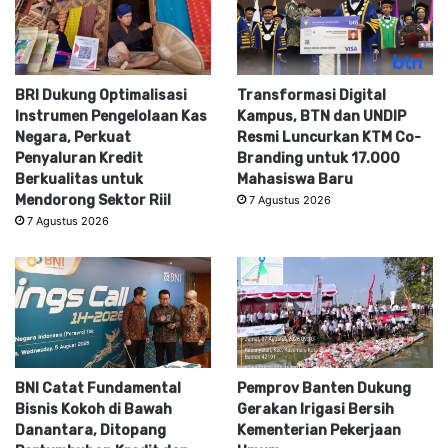
BRI Dukung Optimalisasi
Transformasi Digital
Instrumen Pengelolaan Kas
Kampus, BTN dan UNDIP
Negara, Perkuat
Resmi Luncurkan KTM Co-
Penyaluran Kredit
Branding untuk 17.000
Berkualitas untuk
Mahasiswa Baru
Mendorong Sektor Riil
7 Agustus 2026
7 Agustus 2026
BNI Catat Fundamental
Pemprov Banten Dukung
Bisnis Kokoh di Bawah
Gerakan Irigasi Bersih
Danantara, Ditopang
Kementerian Pekerjaan