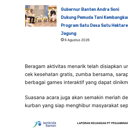
Gubernur Banten Andra Soni
Dukung Pemuda Tani Kembangka
Program Satu Desa Satu Hektare
Jagung
6 Agustus 2026
Beragam aktivitas menarik telah disiapkan u
cek kesehatan gratis, zumba bersama, sarap
berbagai games interaktif yang dapat dinik
Suasana acara juga akan semakin meriah d
kurban yang siap menghibur masyarakat sep