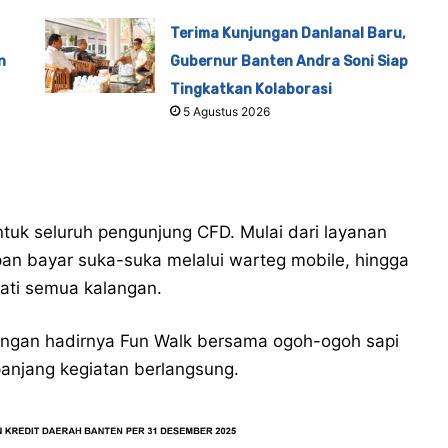
Terima Kunjungan Danlanal Baru,
n
Gubernur Banten Andra Soni Siap
Tingkatkan Kolaborasi
5 Agustus 2026
ntuk seluruh pengunjung CFD. Mulai dari layanan
an bayar suka-suka melalui warteg mobile, hingga
mati semua kalangan.
engan hadirnya Fun Walk bersama ogoh-ogoh sapi
anjang kegiatan berlangsung.