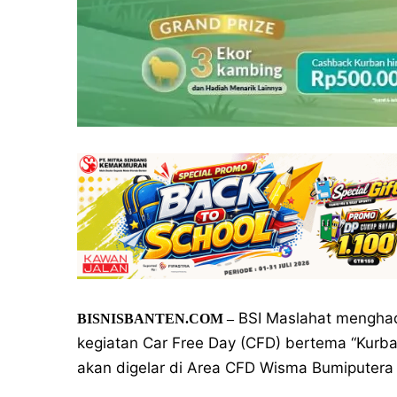
BSI Maslahat menghadi
BISNISBANTEN.COM
–
kegiatan Car Free Day (CFD) bertema “Kurb
akan digelar di Area CFD Wisma Bumiputera