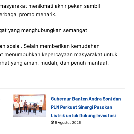
 masyarakat menikmati akhir pekan sambil
rbagai promo menarik.
angat yang menghubungkan semangat
ian sosial. Selain memberikan kemudahan
apat menumbuhkan kepercayaan masyarakat untuk
lahat yang aman, mudah, dan penuh manfaat.
,
Gubernur Banten Andra Soni dan
PLN Perkuat Sinergi Pasokan
Listrik untuk Dukung Investasi
6 Agustus 2026