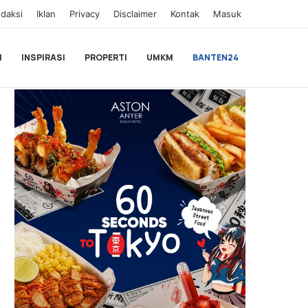
daksi
Iklan
Privacy
Disclaimer
Kontak
Masuk
I
INSPIRASI
PROPERTI
UMKM
BANTEN24