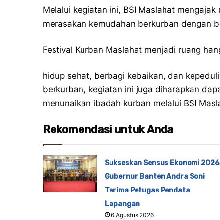
Melalui kegiatan ini, BSI Maslahat mengajak
merasakan kemudahan berkurban dengan be
Festival Kurban Maslahat menjadi ruang h
hidup sehat, berbagi kebaikan, dan kepedul
berkurban, kegiatan ini juga diharapkan d
menunaikan ibadah kurban melalui BSI Mas
Rekomendasi untuk Anda
Sukseskan Sensus Ekonomi 2026
Gubernur Banten Andra Soni
Terima Petugas Pendata
Lapangan
6 Agustus 2026