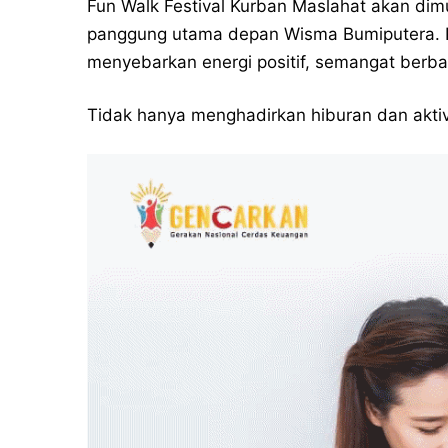
Fun Walk Festival Kurban Maslahat akan dimu
panggung utama depan Wisma Bumiputera. R
menyebarkan energi positif, semangat berba
Tidak hanya menghadirkan hiburan dan aktivi