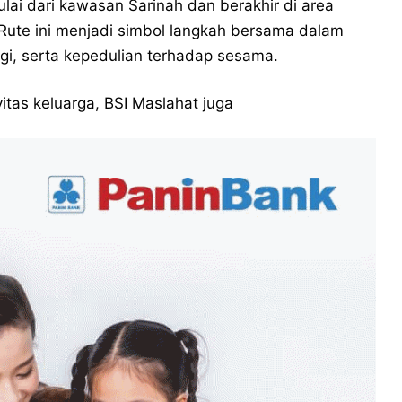
lai dari kawasan Sarinah dan berakhir di area
ute ini menjadi simbol langkah bersama dalam
gi, serta kepedulian terhadap sesama.
tas keluarga, BSI Maslahat juga