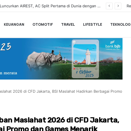
a Pemesanan Honda Super-ONE di Indonesia
Re
KEUANGAN
OTOMOTIF
TRAVEL
LIFESTYLE
TEKNOLOG
slahat 2026 di CFD Jakarta, BSI Maslahat Hadirkan Berbagai Promo
ban Maslahat 2026 di CFD Jakarta,
ai Promo dan Games Menarik