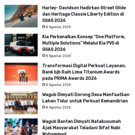
Harley- Davidson Hadirkan Street Glide
dan Heritage Classie Liberty Edition di
GIIAS 2026
8 Agustus 2026
Kia Perkenalkan Konsep “One Platform,
Multiple Solutions” Melalui Kia PV5 di
GIIAS 2026
8 Agustus 2026
Transformasi Digital Perkuat Layanan,
Bank bjb Raih Lima Titanium Awards
pada PRIMA Awards 2026
8 Agustus 2026
Wagub Dimyati Dorong Desa Manfaatkan
Lahan Tidur untuk Perkuat Kemandirian
8 Agustus 2026
Wagub Banten Dimyati Natakusumah
Ajak Masyarakat Teladani Sifat Nabi
Muhammad