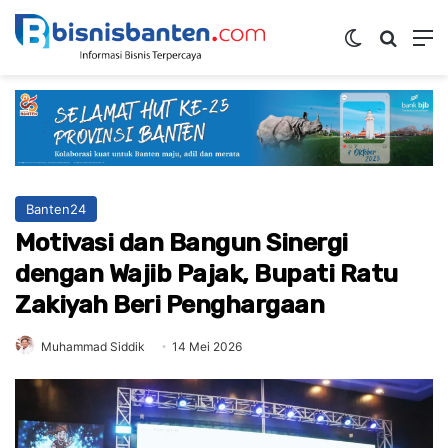
Switch ski
Mencar
M
Banten24
Motivasi dan Bangun Sinergi
dengan Wajib Pajak, Bupati Ratu
Zakiyah Beri Penghargaan
Muhammad Siddik
14 Mei 2026