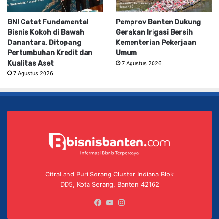
BNI Catat Fundamental
Pemprov Banten Dukung
Bisnis Kokoh di Bawah
Gerakan Irigasi Bersih
Danantara, Ditopang
Kementerian Pekerjaan
Pertumbuhan Kredit dan
Umum
Kualitas Aset
7 Agustus 2026
7 Agustus 2026
CitraLand Puri Serang Cluster Indiana Blok
DD5, Kota Serang, Banten 42162
Facebook
YouTube
Instagram