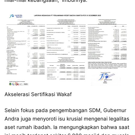
nilai-nilai kebangsaan,” imbuhnya.
​Akselerasi Sertifikasi Wakaf
​Selain fokus pada pengembangan SDM, Gubernur
Andra juga menyoroti isu krusial mengenai legalitas
aset rumah ibadah. Ia mengungkapkan bahwa saat