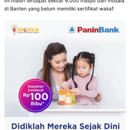
ini masih terdapat sekitar 6.000 masjid dan musala
di Banten yang belum memiliki sertifikat wakaf.