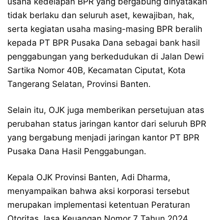
usaha kedelapan BPR yang bergabung dinyatakan
tidak berlaku dan seluruh aset, kewajiban, hak,
serta kegiatan usaha masing-masing BPR beralih
kepada PT BPR Pusaka Dana sebagai bank hasil
penggabungan yang berkedudukan di Jalan Dewi
Sartika Nomor 40B, Kecamatan Ciputat, Kota
Tangerang Selatan, Provinsi Banten.
Selain itu, OJK juga memberikan persetujuan atas
perubahan status jaringan kantor dari seluruh BPR
yang bergabung menjadi jaringan kantor PT BPR
Pusaka Dana Hasil Penggabungan.
Kepala OJK Provinsi Banten, Adi Dharma,
menyampaikan bahwa aksi korporasi tersebut
merupakan implementasi ketentuan Peraturan
Otoritas Jasa Keuangan Nomor 7 Tahun 2024