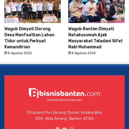
Wagub Dimyati Dorong
Wagub Banten Dimyati
Desa Manfaatkan Lahan
Natakusumah Ajak
Tidur untuk Perkuat
Masyarakat Teladani Sifat
Kemandirian
Nabi Muhammad
8 Agustus 2026
8 Agustus 2026
CitraLand Puri Serang Cluster Indiana Blok
DD5, Kota Serang, Banten 42162