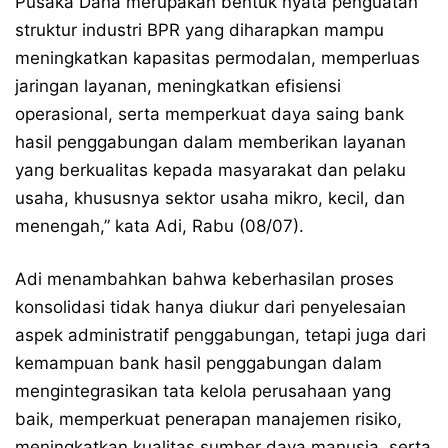
Pusaka Dana merupakan bentuk nyata penguatan
struktur industri BPR yang diharapkan mampu
meningkatkan kapasitas permodalan, memperluas
jaringan layanan, meningkatkan efisiensi
operasional, serta memperkuat daya saing bank
hasil penggabungan dalam memberikan layanan
yang berkualitas kepada masyarakat dan pelaku
usaha, khususnya sektor usaha mikro, kecil, dan
menengah,” kata Adi, Rabu (08/07).
Adi menambahkan bahwa keberhasilan proses
konsolidasi tidak hanya diukur dari penyelesaian
aspek administratif penggabungan, tetapi juga dari
kemampuan bank hasil penggabungan dalam
mengintegrasikan tata kelola perusahaan yang
baik, memperkuat penerapan manajemen risiko,
meningkatkan kualitas sumber daya manusia, serta