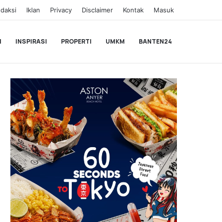
daksi
Iklan
Privacy
Disclaimer
Kontak
Masuk
I
INSPIRASI
PROPERTI
UMKM
BANTEN24