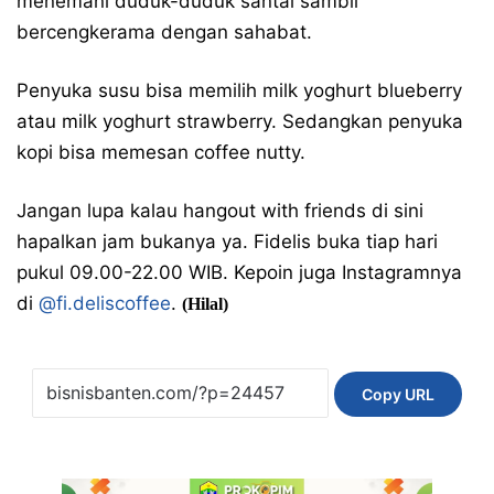
menemani duduk-duduk santai sambil
bercengkerama dengan sahabat.
Penyuka susu bisa memilih milk yoghurt blueberry
atau milk yoghurt strawberry. Sedangkan penyuka
kopi bisa memesan coffee nutty.
Jangan lupa kalau hangout with friends di sini
hapalkan jam bukanya ya. Fidelis buka tiap hari
pukul 09.00-22.00 WIB. Kepoin juga Instagramnya
di
@fi.deliscoffee
.
(Hilal)
Copy URL