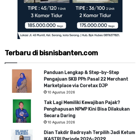
Terbaru di bisnisbanten.com
Panduan Lengkap & Step-by-Step
Pengajuan SKB PPh Pasal 22 Merchant
Marketplace via Coretax DJP
10 Agustus 2026
Tak Lagi Memiliki Kewajiban Pajak?
Penghapusan NPWP Kini Bisa Dilakukan
Secara Daring
10 Agustus 2026
Dian Takdir Badrsyah Terpilih Jadi Ketum
IKASTRI Periode 2026–2029