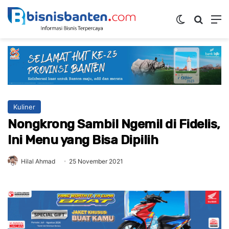
Switch ski
Mencar
M
Kuliner
Nongkrong Sambil Ngemil di Fidelis,
Ini Menu yang Bisa Dipilih
Hilal Ahmad
25 November 2021