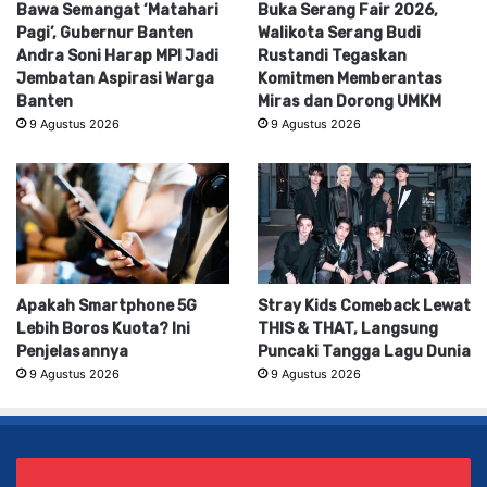
Bawa Semangat ‘Matahari
Buka Serang Fair 2026,
Pagi’, Gubernur Banten
Walikota Serang Budi
Andra Soni Harap MPI Jadi
Rustandi Tegaskan
Jembatan Aspirasi Warga
Komitmen Memberantas
Banten
Miras dan Dorong UMKM
9 Agustus 2026
9 Agustus 2026
Apakah Smartphone 5G
Stray Kids Comeback Lewat
Lebih Boros Kuota? Ini
THIS & THAT, Langsung
Penjelasannya
Puncaki Tangga Lagu Dunia
9 Agustus 2026
9 Agustus 2026