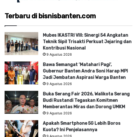
Terbaru di bisnisbanten.com
Mubes IKASTRI VIII: Sinergi 54 Angkatan
Teknik Sipil Trisakti Perkuat Jejaring dan
Kontribusi Nasional
9 Agustus 2026
Bawa Semangat ‘Matahari Pagi’,
Gubernur Banten Andra Soni Harap MPI
Jadi Jembatan Aspirasi Warga Banten
9 Agustus 2026
Buka Serang Fair 2026, Walikota Serang
Budi Rustandi Tegaskan Komitmen
Memberantas Miras dan Dorong UMKM
9 Agustus 2026
Apakah Smartphone 5G Lebih Boros
Kuota? Ini Penjelasannya
9 Agustus 2026