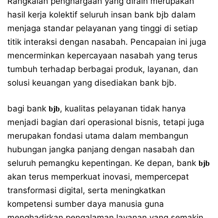
Rangkaian penghargaan yang diraih merupakan
hasil kerja kolektif seluruh insan bank bjb dalam
menjaga standar pelayanan yang tinggi di setiap
titik interaksi dengan nasabah. Pencapaian ini juga
mencerminkan kepercayaan nasabah yang terus
tumbuh terhadap berbagai produk, layanan, dan
solusi keuangan yang disediakan bank bjb.
bagi bank
, kualitas pelayanan tidak hanya
bjb
menjadi bagian dari operasional bisnis, tetapi juga
merupakan fondasi utama dalam membangun
hubungan jangka panjang dengan nasabah dan
seluruh pemangku kepentingan. Ke depan, bank
bjb
akan terus memperkuat inovasi, mempercepat
transformasi digital, serta meningkatkan
kompetensi sumber daya manusia guna
menghadirkan pengalaman layanan yang semakin