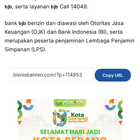
, serta layanan
Call 14049.
bjb
bjb
bank
berizin dan diawasi oleh Otoritas Jasa
bjb
Keuangan (OJK) dan Bank Indonesia (BI), serta
merupakan peserta penjaminan Lembaga Penjamin
Simpanan (LPS).
Copy URL