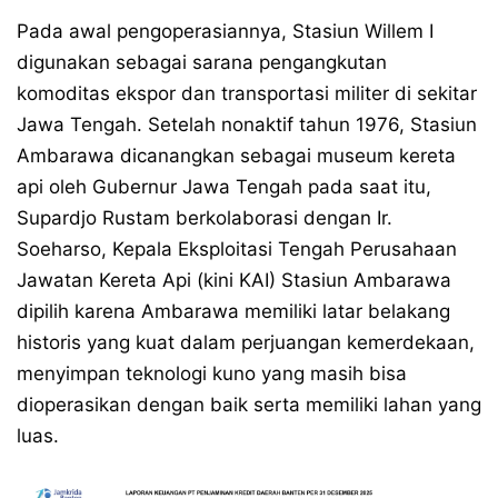
Pada awal pengoperasiannya, Stasiun Willem I
digunakan sebagai sarana pengangkutan
komoditas ekspor dan transportasi militer di sekitar
Jawa Tengah. Setelah nonaktif tahun 1976, Stasiun
Ambarawa dicanangkan sebagai museum kereta
api oleh Gubernur Jawa Tengah pada saat itu,
Supardjo Rustam berkolaborasi dengan Ir.
Soeharso, Kepala Eksploitasi Tengah Perusahaan
Jawatan Kereta Api (kini KAI) Stasiun Ambarawa
dipilih karena Ambarawa memiliki latar belakang
historis yang kuat dalam perjuangan kemerdekaan,
menyimpan teknologi kuno yang masih bisa
dioperasikan dengan baik serta memiliki lahan yang
luas.