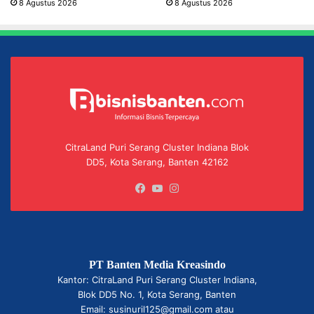
8 Agustus 2026
8 Agustus 2026
CitraLand Puri Serang Cluster Indiana Blok
DD5, Kota Serang, Banten 42162
Facebook
YouTube
Instagram
PT Banten Media Kreasindo
Kantor: CitraLand Puri Serang Cluster Indiana,
Blok DD5 No. 1, Kota Serang, Banten
Email: susinuril125@gmail.com atau