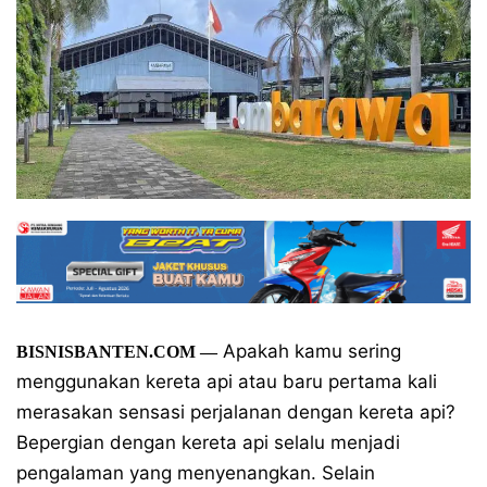
Apakah kamu sering
BISNISBANTEN.COM —
menggunakan kereta api atau baru pertama kali
merasakan sensasi perjalanan dengan kereta api?
Bepergian dengan kereta api selalu menjadi
pengalaman yang menyenangkan. Selain