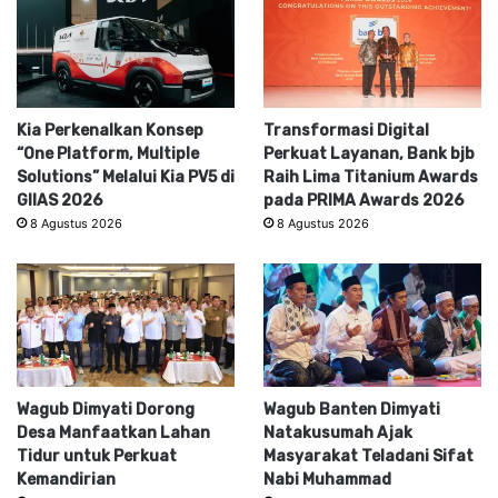
Kia Perkenalkan Konsep
Transformasi Digital
“One Platform, Multiple
Perkuat Layanan, Bank bjb
Solutions” Melalui Kia PV5 di
Raih Lima Titanium Awards
GIIAS 2026
pada PRIMA Awards 2026
8 Agustus 2026
8 Agustus 2026
Wagub Dimyati Dorong
Wagub Banten Dimyati
Desa Manfaatkan Lahan
Natakusumah Ajak
Tidur untuk Perkuat
Masyarakat Teladani Sifat
Kemandirian
Nabi Muhammad