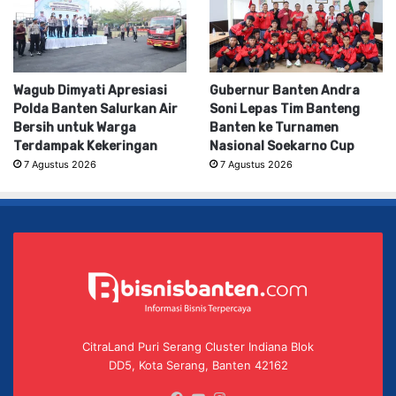
Wagub Dimyati Apresiasi
Gubernur Banten Andra
Polda Banten Salurkan Air
Soni Lepas Tim Banteng
Bersih untuk Warga
Banten ke Turnamen
Terdampak Kekeringan
Nasional Soekarno Cup
7 Agustus 2026
7 Agustus 2026
CitraLand Puri Serang Cluster Indiana Blok
DD5, Kota Serang, Banten 42162