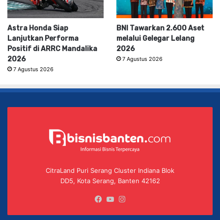
Astra Honda Siap
BNI Tawarkan 2.600 Aset
Lanjutkan Performa
melalui Gelegar Lelang
Positif di ARRC Mandalika
2026
2026
7 Agustus 2026
7 Agustus 2026
CitraLand Puri Serang Cluster Indiana Blok
DD5, Kota Serang, Banten 42162
Facebook
YouTube
Instagram