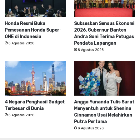
Honda Resmi Buka
Sukseskan Sensus Ekonomi
Pemesanan Honda Super-
2026, Gubernur Banten
ONE di Indonesia
Andra Soni Terima Petugas
Pendata Lapangan
6 Agustus 2026
6 Agustus 2026
4 Negara Penghasil Gadget
Angga Yunanda Tulis Surat
Terbesar di Dunia
Menyentuh untuk Shenina
Cinnamon Usai Melahirkan
6 Agustus 2026
Putra Pertama
6 Agustus 2026