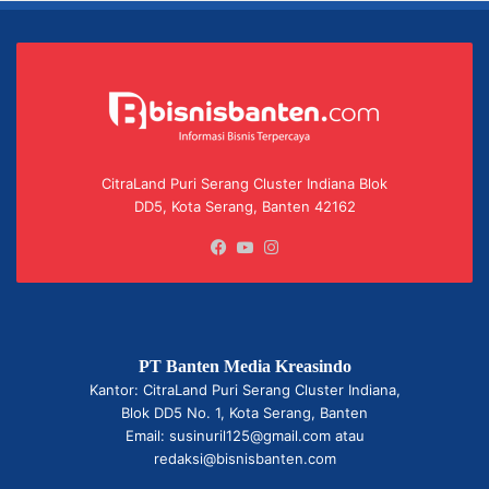
CitraLand Puri Serang Cluster Indiana Blok
DD5, Kota Serang, Banten 42162
Facebook
YouTube
Instagram
PT Banten Media Kreasindo
Kantor: CitraLand Puri Serang Cluster Indiana,
Blok DD5 No. 1, Kota Serang, Banten
Email: susinuril125@gmail.com atau
redaksi@bisnisbanten.com