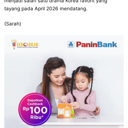
menjadi salah satu drama Korea favorit yang
tayang pada April 2026 mendatang.
(Sarah)