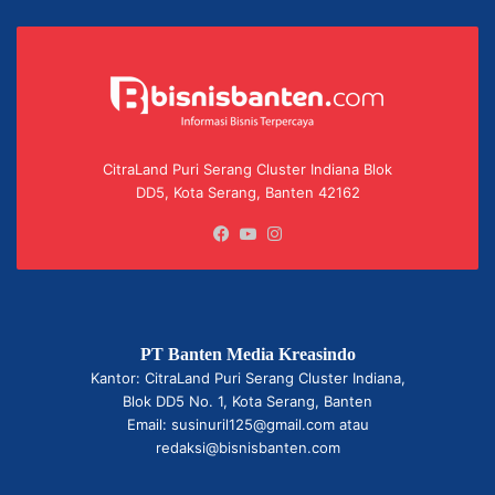
CitraLand Puri Serang Cluster Indiana Blok
DD5, Kota Serang, Banten 42162
Facebook
YouTube
Instagram
PT Banten Media Kreasindo
Kantor: CitraLand Puri Serang Cluster Indiana,
Blok DD5 No. 1, Kota Serang, Banten
Email: susinuril125@gmail.com atau
redaksi@bisnisbanten.com