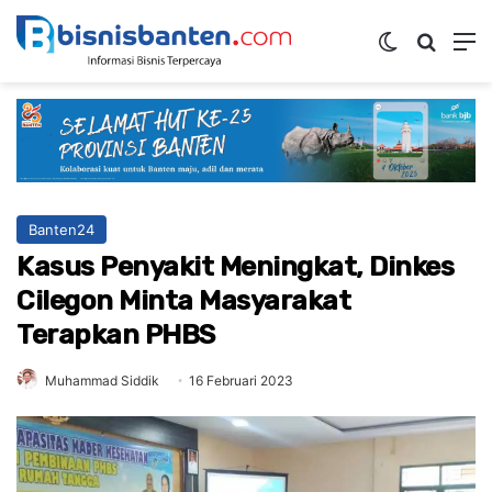
Switch ski
Mencar
M
Banten24
Kasus Penyakit Meningkat, Dinkes
Cilegon Minta Masyarakat
Terapkan PHBS
Muhammad Siddik
16 Februari 2023