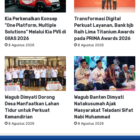
Kia Perkenalkan Konsep
Transformasi Digital
“One Platform, Multiple
Perkuat Layanan, Bank bjb
Solutions” Melalui Kia PV5 di
Raih Lima Titanium Awards
GIIAS 2026
pada PRIMA Awards 2026
8 Agustus 2026
8 Agustus 2026
Wagub Dimyati Dorong
Wagub Banten Dimyati
Desa Manfaatkan Lahan
Natakusumah Ajak
Tidur untuk Perkuat
Masyarakat Teladani Sifat
Kemandirian
Nabi Muhammad
8 Agustus 2026
8 Agustus 2026