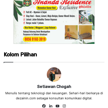
Kolom Pilihan
Setiawan Chogah
Menulis tentang teknologi dan keuangan. Sehari-hari berkarya di
dezainin.com sebagai konsultan komunikasi digital.
Fa
Lin
Yo
Ins