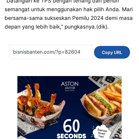
“Datanglah ke TPS dengan tenang dan penuh
semangat untuk menggunakan hak pilih Anda. Mari
bersama-sama sukseskan Pemilu 2024 demi masa
depan yang lebih baik,” pungkasnya.(dik).
Copy URL