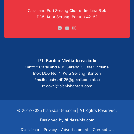
CitraLand Puri Serang Cluster Indiana Blok
DD5, Kota Serang, Banten 42162
Facebook
YouTube
Instagram
PT Banten Media Kreasindo
Kantor: CitraLand Puri Serang Cluster Indiana,
Blok DD5 No. 1, Kota Serang, Banten
Email: susinuril125@gmail.com atau
redaksi@bisnisbanten.com
© 2017-2025 bisnisbanten.com | All Rights Reserved.
Designed by ❤
dezainin.com
Disclaimer
Privacy
Advertisement
Contact Us