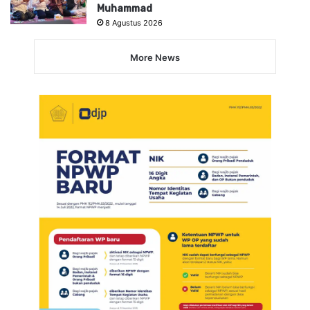
Muhammad
8 Agustus 2026
More News