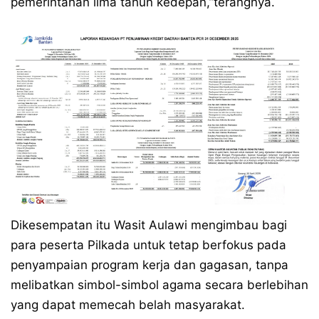
pemerintahan lima tahun kedepan,”terangnya.
Dikesempatan itu Wasit Aulawi mengimbau bagi
para peserta Pilkada untuk tetap berfokus pada
penyampaian program kerja dan gagasan, tanpa
melibatkan simbol-simbol agama secara berlebihan
yang dapat memecah belah masyarakat.