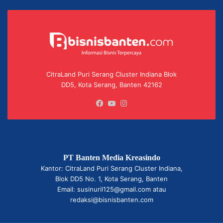
CitraLand Puri Serang Cluster Indiana Blok
DD5, Kota Serang, Banten 42162
Facebook
YouTube
Instagram
PT Banten Media Kreasindo
Kantor: CitraLand Puri Serang Cluster Indiana,
Blok DD5 No. 1, Kota Serang, Banten
Email: susinuril125@gmail.com atau
redaksi@bisnisbanten.com