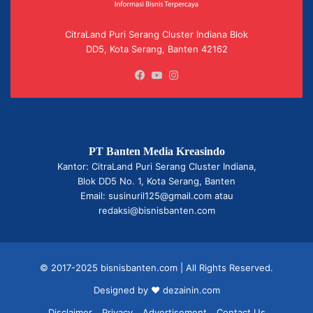
CitraLand Puri Serang Cluster Indiana Blok
DD5, Kota Serang, Banten 42162
Facebook
YouTube
Instagram
PT Banten Media Kreasindo
Kantor: CitraLand Puri Serang Cluster Indiana,
Blok DD5 No. 1, Kota Serang, Banten
Email: susinuril125@gmail.com atau
redaksi@bisnisbanten.com
© 2017-2025 bisnisbanten.com | All Rights Reserved.
Designed by ❤
dezainin.com
Disclaimer
Privacy
Advertisement
Contact Us