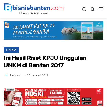
Switch ski
Mencar
M
UMKM
Ini Hasil Riset KPJU Unggulan
UMKM di Banten 2017
Redaksi
25 Januari 2018