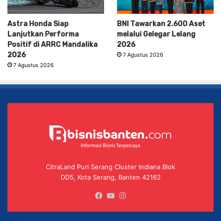
Astra Honda Siap
BNI Tawarkan 2.600 Aset
Lanjutkan Performa
melalui Gelegar Lelang
Positif di ARRC Mandalika
2026
2026
7 Agustus 2026
7 Agustus 2026
CitraLand Puri Serang Cluster Indiana Blok
DD5, Kota Serang, Banten 42162
Facebook
YouTube
Instagram