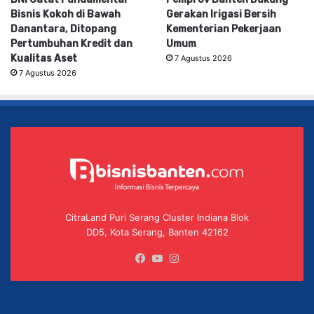
Bisnis Kokoh di Bawah
Gerakan Irigasi Bersih
Danantara, Ditopang
Kementerian Pekerjaan
Pertumbuhan Kredit dan
Umum
Kualitas Aset
7 Agustus 2026
7 Agustus 2026
CitraLand Puri Serang Cluster Indiana Blok
DD5, Kota Serang, Banten 42162
Facebook
YouTube
Instagram