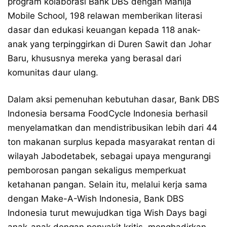
program kolaborasi Bank DBS dengan Mahija
Mobile School, 198 relawan memberikan literasi
dasar dan edukasi keuangan kepada 118 anak-
anak yang terpinggirkan di Duren Sawit dan Johar
Baru, khususnya mereka yang berasal dari
komunitas daur ulang.
Dalam aksi pemenuhan kebutuhan dasar, Bank DBS
Indonesia bersama FoodCycle Indonesia berhasil
menyelamatkan dan mendistribusikan lebih dari 44
ton makanan surplus kepada masyarakat rentan di
wilayah Jabodetabek, sebagai upaya mengurangi
pemborosan pangan sekaligus memperkuat
ketahanan pangan. Selain itu, melalui kerja sama
dengan Make-A-Wish Indonesia, Bank DBS
Indonesia turut mewujudkan tiga Wish Days bagi
anak-anak dengan penyakit kritis, menghadirkan