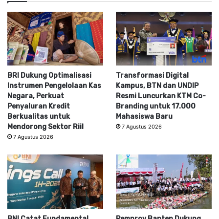
BRI Dukung Optimalisasi
Transformasi Digital
Instrumen Pengelolaan Kas
Kampus, BTN dan UNDIP
Negara, Perkuat
Resmi Luncurkan KTM Co-
Penyaluran Kredit
Branding untuk 17.000
Berkualitas untuk
Mahasiswa Baru
Mendorong Sektor Riil
7 Agustus 2026
7 Agustus 2026
BNI Catat Fundamental
Pemprov Banten Dukung