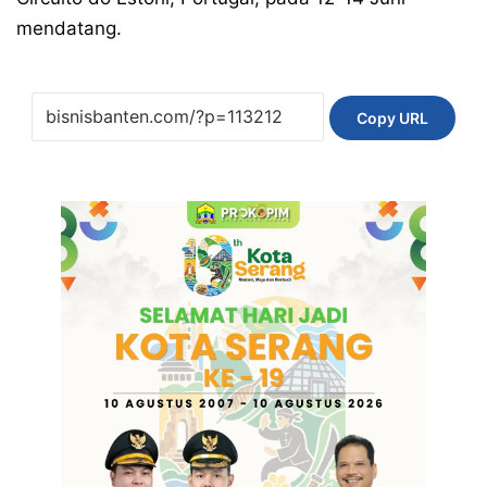
mendatang.
Copy URL