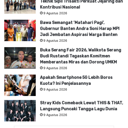
Teknik Sipil Trisakti Perkuat Jejaring dan
Kontribusi Nasional
9 Agustus 2026
Bawa Semangat ‘Matahari Pagi’,
Gubernur Banten Andra Soni Harap MPI
Jadi Jembatan Aspirasi Warga Banten
9 Agustus 2026
Buka Serang Fair 2026, Walikota Serang
Budi Rustandi Tegaskan Komitmen
Memberantas Miras dan Dorong UMKM
9 Agustus 2026
Apakah Smartphone 5G Lebih Boros
Kuota? Ini Penjelasannya
9 Agustus 2026
Stray Kids Comeback Lewat THIS & THAT,
Langsung Puncaki Tangga Lagu Dunia
9 Agustus 2026