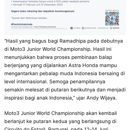
“Hasil yang bagus bagi Ramadhipa pada debutnya
di Moto3 Junior World Championship. Hasil ini
menunjukkan bahwa proses pembinaan balap
berjenjang yang dijalankan Astra Honda mampu
mengantarkan pebalap muda Indonesia bersaing di
level internasional. Semoga penampilannya
semakin melesat di putaran berikutnya dan menjadi
inspirasi bagi anak Indonesia,” ujar Andy Wijaya.
Moto3 Junior World Championship akan kembali
berlanjut ke putaran kedua yang berlangsung di
Circuito do Estoril, Portugal, pada 12-14 Juni