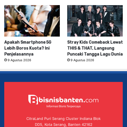
Apakah Smartphone 5G
Stray Kids Comeback Lewat
Lebih Boros Kuota? Ini
THIS & THAT, Langsung
Penjelasannya
Puncaki Tangga Lagu Dunia
9 Agustus 2026
9 Agustus 2026
CitraLand Puri Serang Cluster Indiana Blok
DD5, Kota Serang, Banten 42162