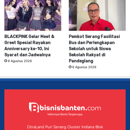
BLACKPINK Gelar Meet &
Pemkot Serang Fasilitasi
Greet Spesial Rayakan
Bus dan Perlengkapan
Anniversary ke-10, Ini
Sekolah untuk Siswa
Syarat dan Jadwalnya
Sekolah Rakyat di
Pandeglang
6 Agustus 2026
6 Agustus 2026
CitraLand Puri Serang Cluster Indiana Blok