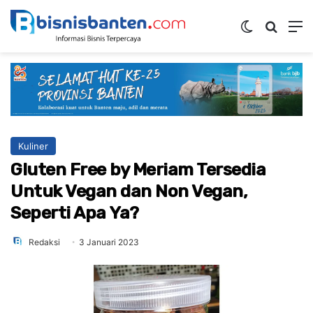
Switch ski
Mencar
M
Kuliner
Gluten Free by Meriam Tersedia
Untuk Vegan dan Non Vegan,
Seperti Apa Ya?
Redaksi
3 Januari 2023