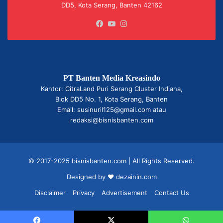
DD5, Kota Serang, Banten 42162
Facebook
YouTube
Instagram
PT Banten Media Kreasindo
Kantor: CitraLand Puri Serang Cluster Indiana,
Blok DD5 No. 1, Kota Serang, Banten
Email: susinuril125@gmail.com atau
redaksi@bisnisbanten.com
© 2017-2025 bisnisbanten.com | All Rights Reserved.
Designed by ❤
dezainin.com
Disclaimer
Privacy
Advertisement
Contact Us