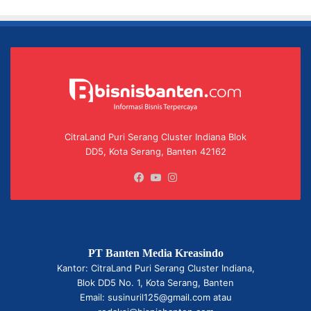
CitraLand Puri Serang Cluster Indiana Blok
DD5, Kota Serang, Banten 42162
Facebook
YouTube
Instagram
PT Banten Media Kreasindo
Kantor: CitraLand Puri Serang Cluster Indiana,
Blok DD5 No. 1, Kota Serang, Banten
Email: susinuril125@gmail.com atau