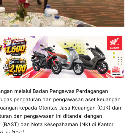
angan melalui Badan Pengawas Perdagangan
n tugas pengaturan dan pengawasan aset keuangan
f keuangan kepada Otoritas Jasa Keuangan (OJK) dan
aturan dan pengawasan ini ditandai dengan
a (BAST) dan Nota Kesepahaman (NK) di Kantor
ini (10/1).