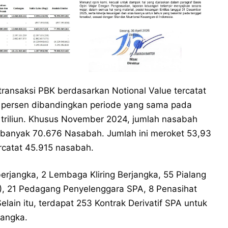
transaksi PBK berdasarkan Notional Value tercatat
,20 persen dibandingkan periode yang sama pada
 triliun. Khusus November 2024, jumlah nasabah
sebanyak 70.676 Nasabah. Jumlah ini meroket 53,93
rcatat 45.915 nasabah.
 berjangka, 2 Lembaga Kliring Berjangka, 55 Pialang
A), 21 Pedagang Penyelenggara SPA, 8 Penasihat
lain itu, terdapat 253 Kontrak Derivatif SPA untuk
jangka.