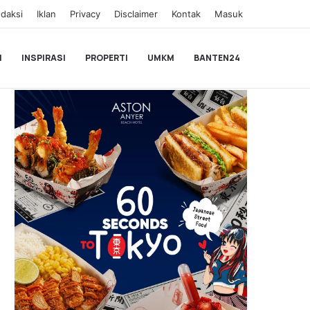
daksi
Iklan
Privacy
Disclaimer
Kontak
Masuk
I
INSPIRASI
PROPERTI
UMKM
BANTEN24