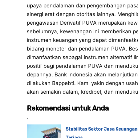
upaya pendalaman dan pengembangan pasar
sinergi erat dengan otoritas lainnya. Meng
pengawasan Derivatif PUVA merupakan kewe
sebelumnya, kewenangan ini memberikan pe
instrumen keuangan yang dapat dimanfaatk
bidang moneter dan pendalaman PUVA. Besa
dimanfaatkan sebagai instrumen alternatif li
positif bagi pendalaman PUVA dan mendukung 
depannya, Bank Indonesia akan melanjutkan
dilakukan Bappebti. Kami yakin dengan usah
akan semakin dalam, kredibel, dan menduk
Rekomendasi untuk Anda
Stabilitas Sektor Jasa Keuangan
Terjaga