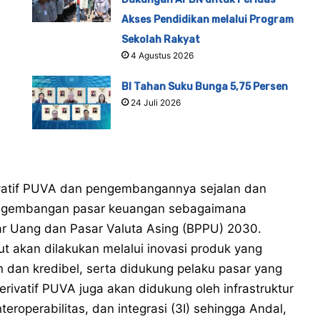
Akses Pendidikan melalui Program
Sekolah Rakyat
4 Agustus 2026
BI Tahan Suku Bunga 5,75 Persen
24 Juli 2026
rivatif PUVA dan pengembangannya sejalan dan
engembangan pasar keuangan sebagaimana
r Uang dan Pasar Valuta Asing (BPPU) 2030.
 akan dilakukan melalui inovasi produk yang
ien dan kredibel, serta didukung pelaku pasar yang
ivatif PUVA juga akan didukung oleh infrastruktur
eroperabilitas, dan integrasi (3I) sehingga Andal,