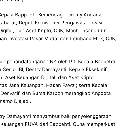
 Kepala Bappebti, Kemendag, Tommy Andana;
abarat; Deputi Komisioner Pengawas Inovasi
gital, dan Aset Kripto, OJK, Moch. Ihsanuddin;
aan Investasi Pasar Modal dan Lembaga Efek, OJK,
an penandatanganan NK oleh Plt. Kepala Bappebti
enior BI, Destry Damayanti; Kepala Eksekutif
, Aset Keuangan Digital, dan Aset Kripto
as Jasa Keuangan, Hasan Fawzi; serta Kepala
Derivatif, dan Bursa Karbon merangkap Anggota
narno Djajadi.
stry Damayanti menyambut baik penyelenggaraan
f Keuangan PUVA dari Bappebti. Guna memperkuat