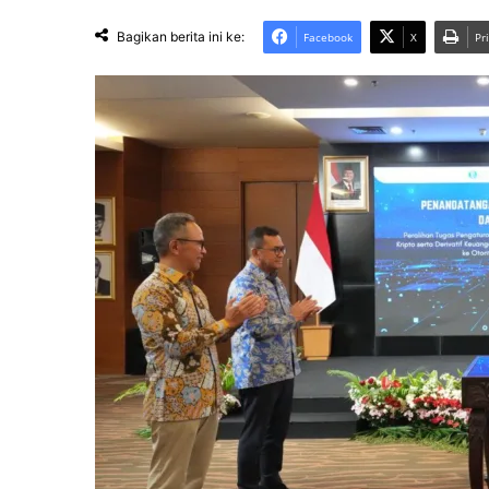
Bagikan berita ini ke:
Facebook
X
Pr