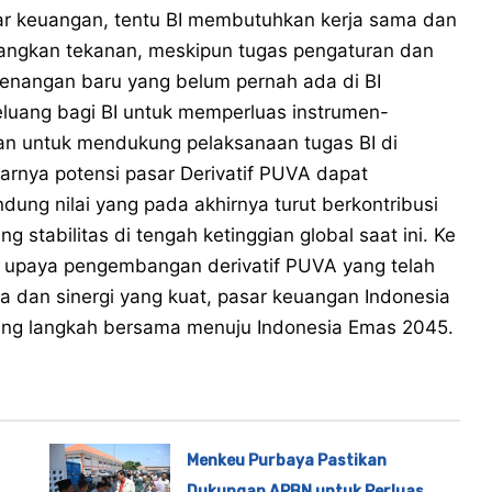
 keuangan, tentu BI membutuhkan kerja sama dan
hilangkan tekanan, meskipun tugas pengaturan dan
nangan baru yang belum pernah ada di BI
luang bagi BI untuk memperluas instrumen-
an untuk mendukung pelaksanaan tugas BI di
rnya potensi pasar Derivatif PUVA dapat
ndung nilai yang pada akhirnya turut berkontribusi
stabilitas di tengah ketinggian global saat ini. Ke
 upaya pengembangan derivatif PUVA yang telah
a dan sinergi yang kuat, pasar keuangan Indonesia
ung langkah bersama menuju Indonesia Emas 2045.
Menkeu Purbaya Pastikan
Dukungan APBN untuk Perluas