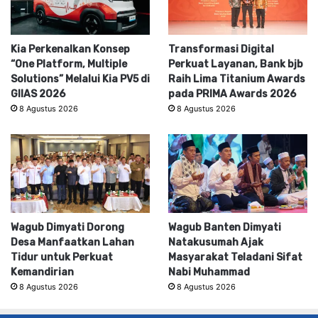
Kia Perkenalkan Konsep
Transformasi Digital
“One Platform, Multiple
Perkuat Layanan, Bank bjb
Solutions” Melalui Kia PV5 di
Raih Lima Titanium Awards
GIIAS 2026
pada PRIMA Awards 2026
8 Agustus 2026
8 Agustus 2026
Wagub Dimyati Dorong
Wagub Banten Dimyati
Desa Manfaatkan Lahan
Natakusumah Ajak
Tidur untuk Perkuat
Masyarakat Teladani Sifat
Kemandirian
Nabi Muhammad
8 Agustus 2026
8 Agustus 2026