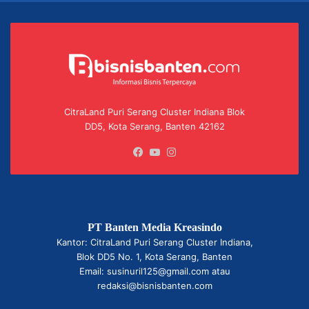
CitraLand Puri Serang Cluster Indiana Blok
DD5, Kota Serang, Banten 42162
Facebook
YouTube
Instagram
PT Banten Media Kreasindo
Kantor: CitraLand Puri Serang Cluster Indiana,
Blok DD5 No. 1, Kota Serang, Banten
Email: susinuril125@gmail.com atau
redaksi@bisnisbanten.com