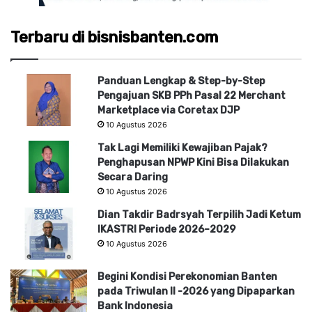
Terbaru di bisnisbanten.com
Panduan Lengkap & Step-by-Step
Pengajuan SKB PPh Pasal 22 Merchant
Marketplace via Coretax DJP
10 Agustus 2026
Tak Lagi Memiliki Kewajiban Pajak?
Penghapusan NPWP Kini Bisa Dilakukan
Secara Daring
10 Agustus 2026
Dian Takdir Badrsyah Terpilih Jadi Ketum
IKASTRI Periode 2026–2029
10 Agustus 2026
Begini Kondisi Perekonomian Banten
pada Triwulan II -2026 yang Dipaparkan
Bank Indonesia