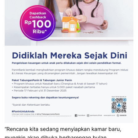
“Rencana kita sedang menyiapkan kamar baru,
mungkin akan dibuka berbarengan bulan