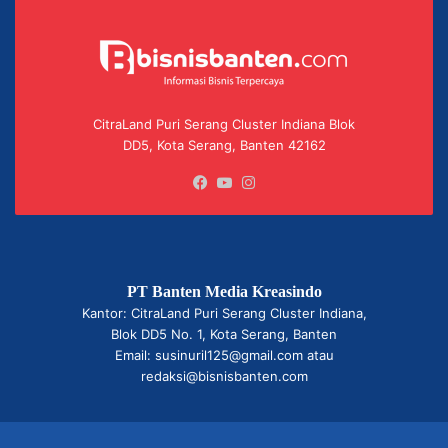
CitraLand Puri Serang Cluster Indiana Blok
DD5, Kota Serang, Banten 42162
Facebook
YouTube
Instagram
PT Banten Media Kreasindo
Kantor: CitraLand Puri Serang Cluster Indiana,
Blok DD5 No. 1, Kota Serang, Banten
Email: susinuril125@gmail.com atau
redaksi@bisnisbanten.com