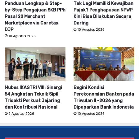
Panduan Lengkap & Step-
Tak Lagi Memiliki Kewajiban
by-Step Pengajuan SKB PPh
Pajak? Penghapusan NPWP
Pasal 22 Merchant
Kini Bisa Dilakukan Secara
Marketplace via Coretax
Daring
DJP
10 Agustus 2026
10 Agustus 2026
Mubes IKASTRI VIII: Sinergi
Begini Kondisi
54 Angkatan Teknik Sipil
Perekonomian Banten pada
Trisakti Perkuat Jejaring
Triwulan II -2026 yang
dan Kontribusi Nasional
Dipaparkan Bank Indonesia
9 Agustus 2026
10 Agustus 2026