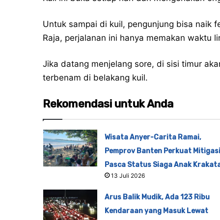
Untuk sampai di kuil, pengunjung bisa naik f
Raja, perjalanan ini hanya memakan waktu l
Jika datang menjelang sore, di sisi timur 
terbenam di belakang kuil.
Rekomendasi untuk Anda
Wisata Anyer-Carita Ramai,
Pemprov Banten Perkuat Mitigas
Pasca Status Siaga Anak Krakat
13 Juli 2026
Arus Balik Mudik, Ada 123 Ribu
Kendaraan yang Masuk Lewat