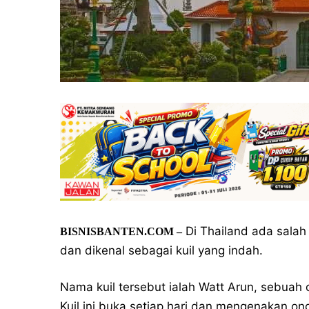
Di Thailand ada salah 
BISNISBANTEN.COM –
dan dikenal sebagai kuil yang indah.
Nama kuil tersebut ialah Watt Arun, sebuah 
Kuil ini buka setiap hari dan mengenakan o