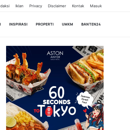
daksi
Iklan
Privacy
Disclaimer
Kontak
Masuk
I
INSPIRASI
PROPERTI
UMKM
BANTEN24