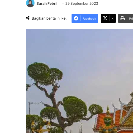
Sarah Febril
29 September 2023
Bagikan berita ini ke:
Facebook
X
Pr