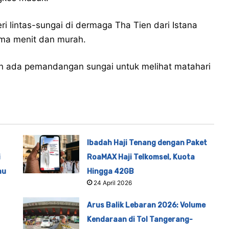
eri lintas-sungai di dermaga Tha Tien dari Istana
ima menit dan murah.
akan ada pemandangan sungai untuk melihat matahari
Ibadah Haji Tenang dengan Paket
i
RoaMAX Haji Telkomsel, Kuota
au
Hingga 42GB
24 April 2026
Arus Balik Lebaran 2026: Volume
Kendaraan di Tol Tangerang-