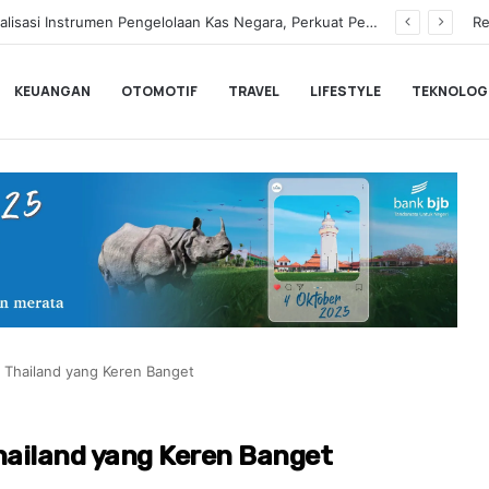
Hampir Sentuh 70.000 Pengguna, Polytron Optimis Sambut Ajang GIIAS 2026 dengan Respon Positif
Re
KEUANGAN
OTOMOTIF
TRAVEL
LIFESTYLE
TEKNOLOG
i Thailand yang Keren Banget
hailand yang Keren Banget