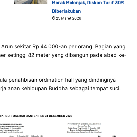
Merak Melonjak, Diskon Tarif 30%
Diberlakukan
25 Maret 2026
Arun sekitar Rp 44.000-an per orang. Bagian yang
hmer setinggi 82 meter yang dibangun pada abad ke-
aula penahbisan ordination hall yang dindingnya
rjalanan kehidupan Buddha sebagai tempat suci.