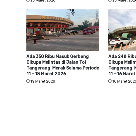
25 Maret 2026
25 Maret 202
Ada 350 Ribu Masuk Gerbang
Ada 248 Rib
Cikupa Melintas di Jalan Tol
Cikupa Melint
Tangerang-Merak Selama Periode
Tangerang-M
11 – 18 Maret 2026
11 – 16 Mare
19 Maret 2026
16 Maret 202