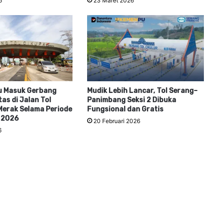
6
23 Maret 2026
u Masuk Gerbang
Mudik Lebih Lancar, Tol Serang–
as di Jalan Tol
Panimbang Seksi 2 Dibuka
erak Selama Periode
Fungsional dan Gratis
t 2026
20 Februari 2026
6