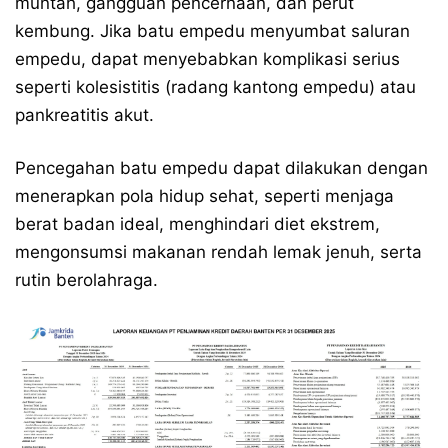
muntah, gangguan pencernaan, dan perut
kembung. Jika batu empedu menyumbat saluran
empedu, dapat menyebabkan komplikasi serius
seperti kolesistitis (radang kantong empedu) atau
pankreatitis akut.
Pencegahan batu empedu dapat dilakukan dengan
menerapkan pola hidup sehat, seperti menjaga
berat badan ideal, menghindari diet ekstrem,
mengonsumsi makanan rendah lemak jenuh, serta
rutin berolahraga.