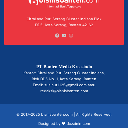
CitraLand Puri Serang Cluster Indiana Blok
DD5, Kota Serang, Banten 42162
Facebook
YouTube
Instagram
PT Banten Media Kreasindo
Kantor: CitraLand Puri Serang Cluster Indiana,
Blok DD5 No. 1, Kota Serang, Banten
Email: susinuril125@gmail.com atau
redaksi@bisnisbanten.com
© 2017-2025 bisnisbanten.com | All Rights Reserved.
Designed by ❤
dezainin.com